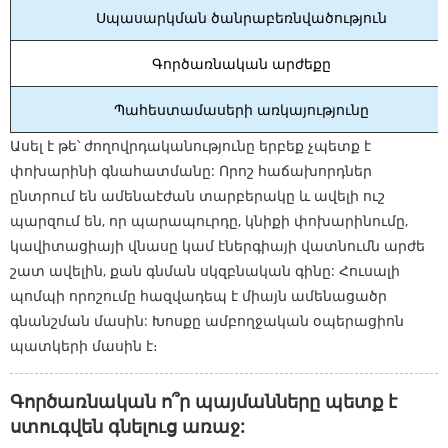
Սպասարկման ծանրաբեռնվածություն
Գործառնական արժեքը
Պահեստամասերի առկայությունը
Ասել է թե՝ ժողովրդականությունը երբեք չպետք է
փոխարինի գնահատմանը: Որոշ հաճախորդներ
ընտրում են ամենաէժան տարբերակը և ավելի ուշ
պարզում են, որ պարապուրդը, կնիքի փոխարինումը,
կավիտացիայի վնասը կամ էներգիայի վատնումն արժե
շատ ավելին, քան գնման սկզբնական գինը: Հուսալի
պոմպի որոշումը հազվադեպ է միայն ամենացածր
գնանշման մասին: Խոսքը ամբողջական օպերացիոն
պատկերի մասին է։
Գործառնական ո՞ր պայմանները պետք է
ստուգվեն գնելուց առաջ: