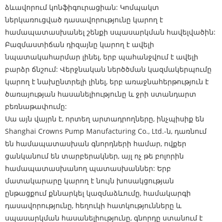
ձևավորում կոնֆիգուրացիան: Կոմպակտ
ներկառուցված դասավորությունը կարող է
համապատասխանել շենքի սպասարկման հավելվածին:
Բազմաստիճան դիզայնը կարող է ավելի
նպատակահարմար լինել, երբ պահանջվում է ավելի
բարձր ճնշում: Վերջնական ներծծման կազմակերպումը
կարող է նախընտրելի լինել, երբ առաջնահերթություն է
ծառայության հասանելիությունը և ջրի ստանդարտ
բեռնաթափումը:
Սա այն վայրն է, որտեղ արտադրողները, ինչպիսիք են
Shanghai Crowns Pump Manufacturing Co., Ltd.-ն, դառնում
են համապատասխան գնորդների համար, ովքեր
ցանկանում են տարբերակներ, այլ ոչ թե բոլորին
համապատասխանող պատասխաններ: Երբ
մատակարարը կարող է նույն խոսակցության
ընթացքում քննարկել կազմաձևումը, համակարգի
դասավորությունը, հեղուկի հատկությունները և
սպասարկման հասանելիությունը, գնորդը ստանում է