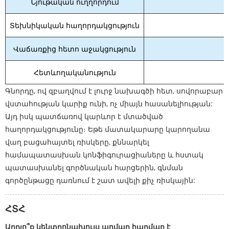
Նյութական ուղղորդում
Տեխնիկական հաղորդակցություն
Վաճառքից հետո աջակցություն
Հետևողականություն
Գնորդը, ով զբաղվում է լուրջ նախագծի հետ, սովորաբար
վստահության կարիք ունի, ոչ միայն հասանելիության:
Այդ իսկ պատճառով կարևոր է մտածված
հաղորդակցությունը։ Եթե ​​մատակարարը կարողանա
վաղ բացահայտել ռիսկերը, քննարկել
համապատասխան կոնֆիգուրացիաները և հստակ
պատասխանել գործնական հարցերին, գնման
գործընթացը դառնում է շատ ավելի քիչ ռիսկային:
ՀՏՀ
Արդյո՞ք կենտրոնախույս պոմպը հարմար է