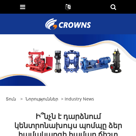
Տուն
>
Նորություններ
>
Industry News
Ի՞նչն է դարձնում
կենտրոնախույս պոմպը ձեր
համակարգի համար ճիշտ