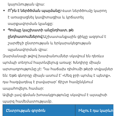
կայունության վրա:
Ո՞րն է ներծծման պայմանը:
Վատ ներծծումը կարող
է առաջացնել կավիտացիա և կրճատել
սարքավորման կյանքը:
Պոմպը կաշխատի անընդհատ, թե
ընդհատումներով:
Աշխատանքային ցիկլը ազդում է
շարժիչի ընտրության և երկարակեցության
պլանավորման վրա:
Զարմանալի թվով խափանումներ սկսվում են դեռևս
պոմպի տեղում հայտնվելուց առաջ: Խնդիրը միայն
արտադրությունը չէ: Դա հաճախ դիմումի թերի տվյալներ
են: Եթե ​​գնորդը միայն ասում է՝ «Մեզ ջրի պոմպ է պետք»,
դա հազվադեպ է բավարար՝ ճիշտ համընկնում
ապահովելու համար:
Ավելի լավ գնման խոսակցությունը սկսվում է այսպիսի
պարզ համեմատությամբ.
Ընտրության գործոն
Ինչու է դա կարևոր