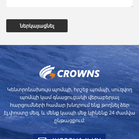
ներկայացնել
Կենտրոնախույս պոմպի, հրշեջ պոմպի, սուզվող
պոմպի կամ գնացուցակի վերաբերյալ
հարցումների համար խնդրում ենք թողնել ձեր
էլ.փոստը մեզ, և մենք կապի մեջ կլինենք 24 ժամվա
ընթացքում: