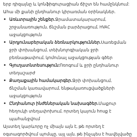
երբ դիզայնը և կոնֆիգուրացիան ճիշտ են համընկնում:
Ահա մի քանի ընդհանուր կիրառման օրինակներ.
Առևտրային շենքեր.
Ջրամատակարարում,
շրջանառություն, ճնշման բարձրացում, HVAC
աջակցություն
Արդյունաբերական ձեռնարկություններ.
Սառեցման
ջրի փոխանցում, տեխնոլոգիական ջրի
բեռնաթափում, կոմունալ աջակցության գծեր
Գյուղատնտեսություն:
Ոռոգում և ջրի ընդհանուր
տեղաշարժ
Քաղաքային համակարգեր.
Ջրի փոխանցում,
ճնշման կառավարում, ենթակառուցվածքների
աջակցություն
Ընդհանուր ինժեներական նախագծեր.
Մաքուր
հեղուկի տեղափոխում, որտեղ կայուն հոսք է
պահանջվում
Այստեղ կարևորը ոչ միայն այն է, թե որտեղ է
օգտագործվում պոմպը, այլ այն, թե ինչպես է հավելվածը