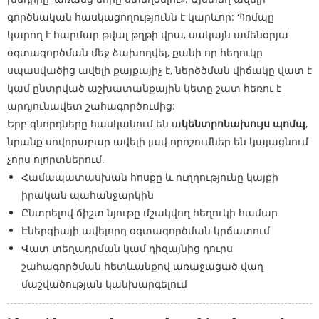
գործնական հասկացողությունն է կարևոր: Պոմպը
կարող է հարմար թվալ թղթի վրա, սակայն ամենօրյա
օգտագործման մեջ ձախողվել, քանի որ հեղուկը
սպասվածից ավելի քայքայիչ է, ներծծման վիճակը վատ է
կամ ընտրված աշխատանքային կետը շատ հեռու է
արդյունավետ շահագործումից:
Երբ գնորդները հասկանում են ա
կենտրոնախույս պոմպ
,
նրանք սովորաբար ավելի լավ որոշումներ են կայացնում
չորս ոլորտներում.
Համապատասխան հոսքը և ուղղությունը կայքի
իրական պահանջարկին
Ընտրելով ճիշտ նյութը մշակվող հեղուկի համար
Էներգիայի ավելորդ օգտագործման կրճատում
Վատ տեղադրման կամ դիզայնից դուրս
շահագործման հետևանքով առաջացած վաղ
մաշվածության կանխարգելում