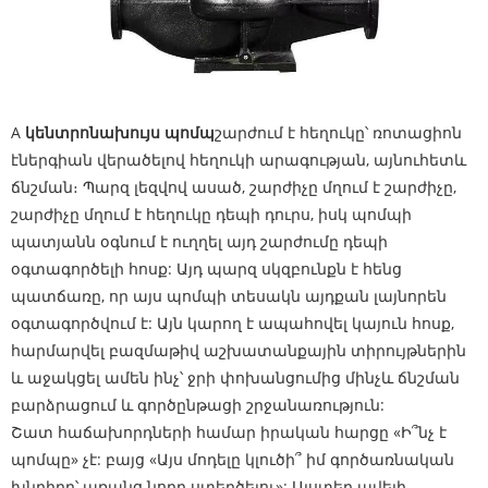
A
կենտրոնախույս պոմպ
շարժում է հեղուկը՝ ռոտացիոն
էներգիան վերածելով հեղուկի արագության, այնուհետև
ճնշման։ Պարզ լեզվով ասած, շարժիչը մղում է շարժիչը,
շարժիչը մղում է հեղուկը դեպի դուրս, իսկ պոմպի
պատյանն օգնում է ուղղել այդ շարժումը դեպի
օգտագործելի հոսք: Այդ պարզ սկզբունքն է հենց
պատճառը, որ այս պոմպի տեսակն այդքան լայնորեն
օգտագործվում է: Այն կարող է ապահովել կայուն հոսք,
հարմարվել բազմաթիվ աշխատանքային տիրույթներին
և աջակցել ամեն ինչ՝ ջրի փոխանցումից մինչև ճնշման
բարձրացում և գործընթացի շրջանառություն:
Շատ հաճախորդների համար իրական հարցը «Ի՞նչ է
պոմպը» չէ: բայց «Այս մոդելը կլուծի՞ իմ գործառնական
խնդիրը՝ առանց նորը ստեղծելու»: Այստեղ ավելի