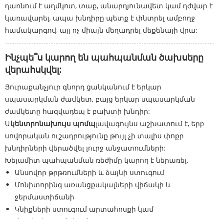
դառնում է աղմկոտ, տաք, անարդյունավետ կամ դժվար է
կառավարել, ապա խնդիրը պետք է փնտրել ամբողջ
համակարգով, այլ ոչ միայն մեղադրել մեքենայի վրա:
Ինչպե՞ս կարող են պահպանման ծախսերը
վերահսկվել:
Յուրաքանչյուր գնորդ ցանկանում է երկար
սպասարկման ժամկետ, բայց երկար սպասարկման
ժամկետը հազվադեպ է բախտի խնդիր:
Ա
կենտրոնախույս պոմպ
լավագույնս աշխատում է, երբ
սովորական ուշադրությունը թույլ չի տալիս փոքր
խնդիրների վերածվել լուրջ անջատումների:
Խելամիտ պահպանման ռեժիմը կարող է ներառել.
Անսովոր թրթռումների և ձայնի ստուգում
Մոնիտորինգ առանցքակալների վիճակի և
ջերմաստիճանի
Կնիքների ստուգում արտահոսքի կամ