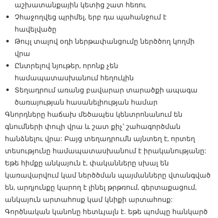
աշխատանքային կետից շատ հեռու
Չհաջողվեց պրիմել, երբ դա պահանջում է
հավելվածը
Թույլ տալով օդի ներթափանցումը ներծծող կողմի
վրա
Ընտրելով նյութեր, որոնք չեն
համապատասխանում հեղուկին
Տեղադրում առանց բավարար տարածքի ապագա
ծառայության հասանելիության համար
Գնորդները հաճախ մեծապես կենտրոնանում են
գնումների փուլի վրա և շատ քիչ՝ շահագործման
հանձնելու վրա: Բայց տեղադրումն այնտեղ է, որտեղ
տեսությունը համապատասխանում է իրականությանը:
Եթե ​​հիմքը անկայուն է, փականները սխալ են
կառավարվում կամ ներծծման պայմանները վտանգված
են, արդյունքը կարող է լինել թրթռում, գերտաքացում,
անկայուն արտահոսք կամ կնիքի արտահոսք:
Գործնական կանոնը հետևյալն է. եթե պոմպը հանկարծ