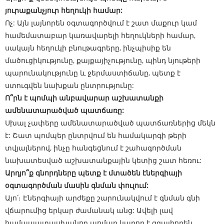
յուրաքանչյուր հեղուկի համար:
Ոչ: Այն լայնորեն օգտագործվում է շատ մաքուր կամ
համեմատաբար կառավարելի հեղուկների համար,
սակայն հեղուկի բնութագրերը, ինչպիսիք են
մածուցիկությունը, քայքայիչությունը, պինդ նյութերի
պարունակությունը և ջերմաստիճանը, պետք է
ստուգվեն նախքան ընտրությունը:
Ո՞րն է պոմպի անբավարար աշխատանքի
ամենատարածված պատճառը:
Սխալ չափերը ամենատարածված պատճառներից մեկն
է: Շատ պոմպեր ընտրվում են համակարգի թերի
տվյալներով, ինչը հանգեցնում է շահագործման
նախատեսված աշխատանքային կետից շատ հեռու:
Արդյո՞ք գնորդները պետք է մտածեն էներգիայի
օգտագործման մասին գնման փուլում:
Այո՛։ Էներգիայի արժեքը շարունակվում է գնման գնի
վճարումից երկար ժամանակ անց: Ավելի լավ
համապատասխանող պոմպը կարող է զգալիորեն