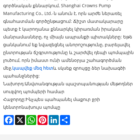
գործնական քննարկում, Shanghai Crowns Pump
Manufacturing Co., Ltd.-ն անուն է, որն արժե ներառել
գնահատման գործընթացում: Ճիշտ մատակարարը
պետք է կարողանա քննարկել կիրառման իրական
մանրամասները, ոչ միայն ապրանքի պիտակները: Եթե ​​
ցանկանում եք նվազեցնել անորոշությունը, բարելավել
ընտրության ճշգրտությունը և շարժվել դեպի պոմպային
լուծում, որն իմաստ ունի ամենօրյա շահագործման
մեջ,
կապվեք մեզ հետ
և սկսեք զրույցը ձեր նախագծի
պահանջներից:
Նախորդ:
Անվտանգության պաշտպանության մեթոդներ
սուզվող պոմպերի համար
Հաջորդը:
Ինչպես պահպանել մաքուր ջրի
կենտրոնախույս պոմպը
Facebook
X
WhatsApp
Pinterest
LinkedIn
Share