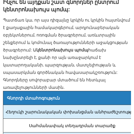
Ինչու են այդքան շատ գնորդներ ընտրում
կենտրոնախույս պոմպ:
Պատճառ կա, որ այս դիզայնը կրկին ու կրկին հայտնվում
է քաղաքային համակարգերում, արդյունաբերական
օբյեկտներում, ոռոգման ծրագրերում, առևտրային
շենքերում և կոմունալ ծառայությունների աջակցության
ծրագրերում: Ա
կենտրոնախույս պոմպ
հաճախ
նախընտրելի է, քանի որ այն առաջարկում է
կատարողականի, պարզության, մատչելիության և
սպասարկման գործնական հավասարակշռություն:
Գնորդները սովորաբար մտածում են հետևյալ
առավելությունների մասին.
Գնորդի մտահոգություն
Հեղուկի շարունակական փոխանցման անհրաժեշտությո
Սահմանափակ տեղադրման տարածք