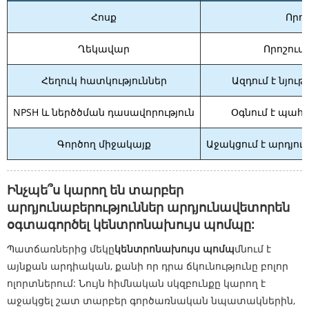
Հոսք
Որո
Ղեկավար
Որոշում
Հեղուկ հատկություններ
Ազդում է նյու
NPSH և ներծծման դասավորություն
Օգնում է պահ
Գործող միջակայք
Աջակցում է արդյ
Ինչպե՞ս կարող են տարբեր
արդյունաբերություններ արդյունավետորեն
օգտագործել կենտրոնախույս պոմպը:
Պատճառներից մեկը
կենտրոնախույս պոմպ
մնում է
այնքան արդիական, քանի որ դրա ճկունությունը բոլոր
ոլորտներում: Նույն հիմնական սկզբունքը կարող է
աջակցել շատ տարբեր գործառնական նպատակներին,