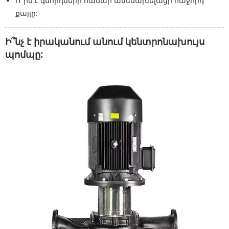
Ո՞րն է գնորդների համար ամենախելացի հաջորդ
քայլը:
Ի՞նչ է իրականում անում կենտրոնախույս
պոմպը: