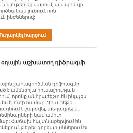
ն նյութեր եք վարում, այս պոմպը
ործնական լուծում, որն
ն ինժեներով:
Ուղարկել հարցում
դի օդային աշխատող դիֆրագմի
օդային շահագործման դիֆրագմի
ծ է ամենօրյա հուսալիության
մ, որոնք անհրաժեշտ են ինչպես
ես էլ ուժի համար: Դրա թեթեւ
ացնում է շարժվել, տեղադրել եւ
եմինարների կամ ամուր
մար: Հաճախ հայտնաբերվում են
ներում, թեթեւ գործարաններում եւ