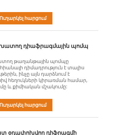
Ուղարկել հարցում
աշխատող դիաֆրագմային պոմպ
խատող թաղանթային պոմպը
հիանալի դիմադրություն է տալիս
թերին, ինչը այն դարձնում է
իվ հեղուկների կիրառման համար,
ւմը և քիմիական մշակումը:
Ուղարկել հարցում
տ օդափոխվող դիֆրագմի