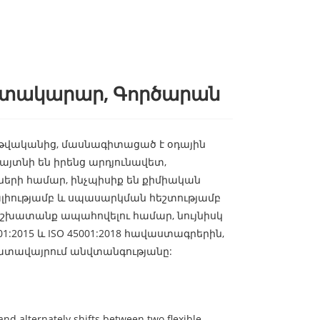
ատակարար, Գործարան
003 թվականից, մասնագիտացած է օդային
այտնի են իրենց արդյունավետ,
տների համար, ինչպիսիք են քիմիական
սալիությամբ և սպասարկման հեշտությամբ
շխատանք ապահովելու համար, նույնիսկ
:2015 և ISO 45001:2018 հավաստագրերին,
ատավայրում անվտանգությանը:
 alternately shifts between two flexible