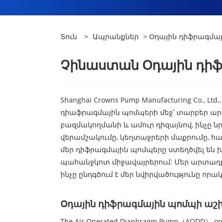
Տուն
>
Ապրանքներ
> Օդային դիֆրագմա
Չինաստան Օդային դի
Shanghai Crowns Pump Manufacturing Co.,
դիաֆրագմային պոմպերի մեջ՝ տարբեր արդ
բազմակողմանի և ամուր դիզայնով, ինչը ն
վերամշակումը, կեղտաջրերի մաքրումը, հա
մեր դիֆրագմային պոմպերը ստեղծվել ե
պահանջկոտ միջավայրերում: Մեր արտադրան
ինչը ընդգծում է մեր նվիրվածությունը
Օդային դիֆրագմային պոմպի աշխ
The Air Operated Diaphragm Pump（AODD） operate