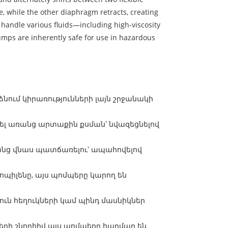
e, while the other diaphragm retracts, creating
handle various fluids—including high-viscosity
ps are inherently safe for use in hazardous
նում կիրառությունների լայն շրջանակի
տել առանց արտաքին քսման՝ նվազեցնելով
ռանց վնաս պատճառելու՝ ապահովելով
ոպիլենը, այս պոմպերը կարող են
ուն հեղուկների կամ պինդ մասնիկներ
րի շնորհիվ այս պոմպերը հարմար են