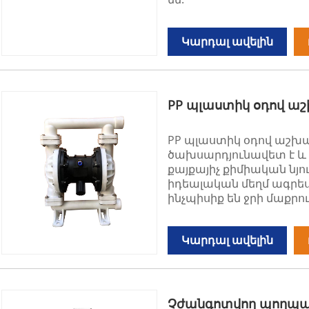
Կարդալ ավելին
PP պլաստիկ օդով 
PP պլաստիկ օդով աշ
ծախսարդյունավետ է և 
քայքայիչ քիմիական նյու
իդեալական մեղմ ագրես
ինչպիսիք են ջրի մաքրո
Կարդալ ավելին
Չժանգոտվող պողպա