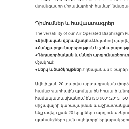
վտանգավոր միջավայրերի համար՝ նվազագ
Դիմումներ և հավաստագրեր
The versatility of our Air Operated Diaphragm 
●
Քիմիական վերամշակում.
Ապահով վարվեք
●
Հանքարդյունաբերություն և շինարարությո
●
Դեղագործական և սննդի արդյունաբերությ
մշակում:
●
Ներկ և ծածկույթներ.
Իդեալական է բարձր 
Ավելի քան 20 տարվա արտադրական փորձառութ
համաշխարհային պոմպային հուսալի և նոր
համապատասխանում են ISO 9001:2015, ISO
միջավայրի կառավարման և աշխատանքայի
ենք ավելի քան 20 երկրների արդյունաբեր
պահանջների լայն սպեկտրը՝ երկարակեցո