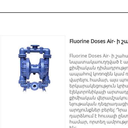
Fluorine Doses Air-
Fluorine Doses Air- ի
նպատակաուղղված է այ
քիմիական դիմադրությո
ապահով կոռոզեն կամ 
վարելու համար, այս պո
երկարակեցություն կր
էլեկտրոնիկայի արտադր
քիմիական վերամշակում
նյութական դեգրադացի
արդյունքներ բերել: Դրա
դարձնում է հուսալի ըն
համար, որտեղ ամրությո
են: