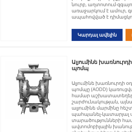
նուրբ, աղտոտում-զգայու
առաջարկում է ամուր, գ
ապահովված է դիմացկու
Կարդալ ավելին
Ալյումինե խառնուր
պոմպ
Ալյումինե խառնուրդի 
պոմպը (AODD) կառուցվա
համար աշխատատեղերու
շարժունակության, այնպ
ալյումինե մարմինը հեշտ
պահպանել-կատարյալ ս
տարածությունների հա
ավտոմոբիլային խանութ