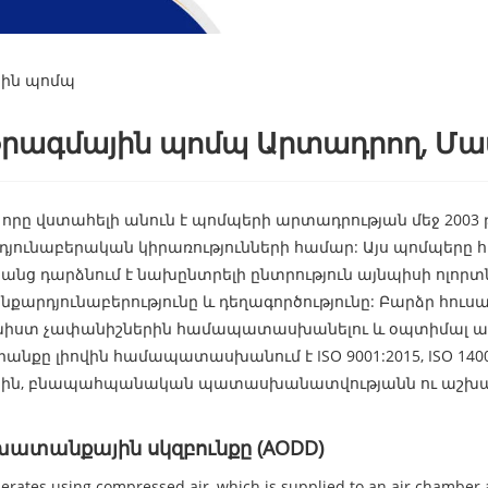
յին պոմպ
ֆրագմային պոմպ Արտադրող, Մ
 Ltd., որը վստահելի անուն է պոմպերի արտադրության մեջ 2
յունաբերական կիրառությունների համար: Այս պոմպերը հ
րանց դարձնում է նախընտրելի ընտրություն այնպիսի ոլոր
նքարդյունաբերությունը և դեղագործությունը: Բարձր հու
ն խիստ չափանիշներին համապատասխանելու և օպտիմալ ա
քը լիովին համապատասխանում է ISO 9001:2015, ISO 14001
 որակին, բնապահպանական պատասխանատվությանն ու աշխ
ատանքային սկզբունքը (AODD)
s using compressed air, which is supplied to an air chamber and