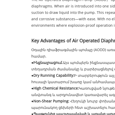
diaphragms. When air is introduced into one side
suction to draw liquid into the pump. This repe
and corrosive substances—with ease. With no e
environments where explosion-proof operation is
Key Advantages of Air Operated D
Օդային դիաֆրագմային պոմպը (AODD) առաջ
համար.
●
Ինքնալրացում.
Այս պոմպերն ինքնասպասա
տեղադրման ժամանակը և բարձրացնելով գ
●
Dry Running Capability:
Ի տարբերություն ա
հուսալի կատարում խառը կամ անհամապ
●
High Chemical Resistance:
Կառուցված նյութե
անվտանգ և արդյունավետ կառավարել ագրե
●
Non-Shear Pumping:
Հեղուկի նուրբ փոխան
պարունակող ցեխերի հետ աշխատելու համա
●
Պայթյունից պաշտպանված և առանց արտ