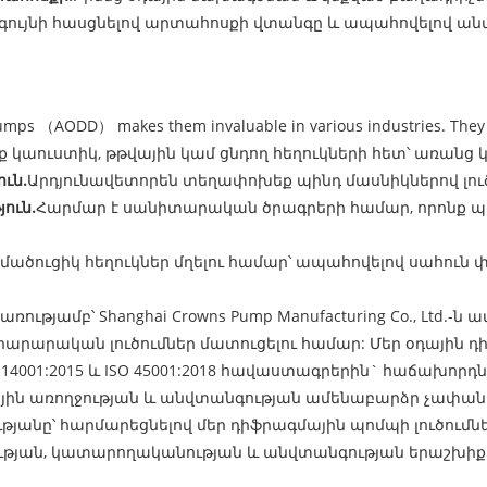
ույնի հասցնելով արտահոսքի վտանգը և ապահովելով անվ
Pumps （AODD） makes them invaluable in various industries. They 
 կաուստիկ, թթվային կամ ցնդող հեղուկների հետ՝ առա
ւն.
Արդյունավետորեն տեղափոխեք պինդ մասնիկներով լուծու
ուն.
Հարմար է սանիտարական ծրագրերի համար, որոնք պա
մածուցիկ հեղուկներ մղելու համար՝ ապահովելով սահուն փ
յամբ՝ Shanghai Crowns Pump Manufacturing Co., Ltd.-ն ա
արարական լուծումներ մատուցելու համար: Մեր օդային դ
 14001:2015 և ISO 45001:2018 հավաստագրերին` հաճախոր
ն առողջության և անվտանգության ամենաբարձր չափանի
ությանը՝ հարմարեցնելով մեր դիֆրագմային պոմպի լուծում
ւթյան, կատարողականության և անվտանգության երաշխիք