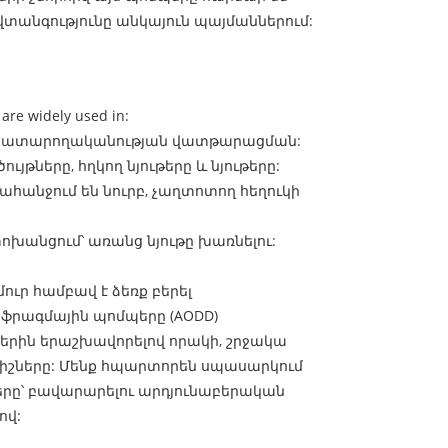
տանգությունը անկայուն պայմաններում:
are widely used in:
նց կատարողականության վատթարացման:
յթները, հղկող նյութերը և նյութերը:
հանջում են նուրբ, չաղտոտող հեղուկի
ոխանցում՝ առանց նյութը խառնելու:
մուր համբավ է ձեռք բերել
իֆրագմային պոմպերը (AODD)
դներին երաշխավորելով որակի, շրջակա
շները: Մենք հպարտորեն սպասարկում
ները՝ բավարարելու արդյունաբերական
ով: