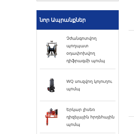
նոր Ապրանքներ
Չժանգոտվող
պողպատ
օդափոխվող
դիֆրագմի պոմպ
WQ սուզվող կոյուղու
պոմպ
Երկար լիսեռ
դիզելային հրդեհային
պոմպ