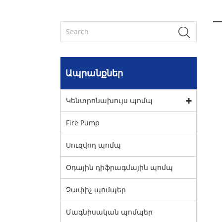
Ապրանքներ
Կենտրոնախույս պոմպ
Fire Pump
Սուզվող պոմպ
Օդային դիֆրագմային պոմպ
Չափիչ պոմպեր
Մագնիսական պոմպեր