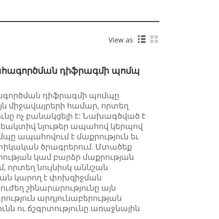
View as
 ի շահագործման դիֆրագմի պոմպ
 շահագործման դիֆրագմի պոմպը
ն միջավայրերի համար, որտեղ
ւնը ոչ բանակցելի է: Նախագծված է
ռեակտիվ նյութեր ապահով կերպով
մպը ապահովում է մաքրություն եւ
իտիկական ծրագրերում. Մտածեք
ության կամ բարձր մաքրության
, որտեղ նույնիսկ աննշան
ան կարող է փոխզիջման
 ուժեղ շինարարությունը այն
տրություն արդյունաբերության
ւնն ու ճշգրտությունը առաջնային