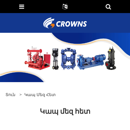
Տուն
>
Կապ Մեզ Հետ
Կապ մեզ հետ