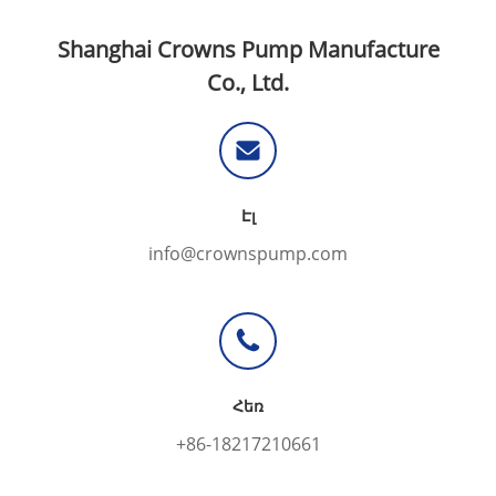
Shanghai Crowns Pump Manufacture
Co., Ltd.
Էլ
info@crownspump.com
Հեռ
+86-18217210661