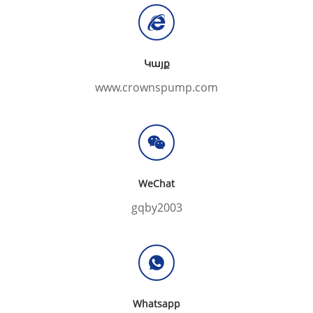
Կայք
www.crownspump.com
WeChat
gqby2003
Whatsapp