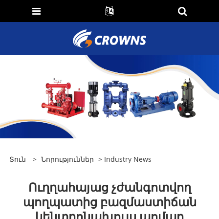
Տուն
>
Նորություններ
>
Industry News
Ուղղահայաց չժանգոտվող
պողպատից բազմաստիճան
կենտրոնախույս պոմպը