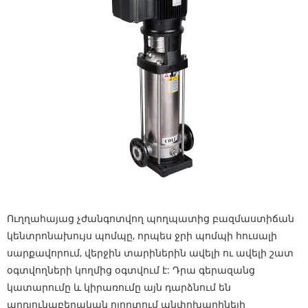
Ուղղահայաց չժանգոտվող պողպատից բազմաստիճան
կենտրոնախույս պոմպը, որպես ջրի պոմպի հուսալի
սարքավորում, վերջին տարիներին ավելի ու ավելի շատ
օգտվողների կողմից օգտվում է: Դրա գերազանց
կատարումը և կիրառումը այն դարձնում են
արդյունաբերական ոլորտում անփոխարինելի