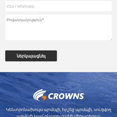
ներկայացնել
Կենտրոնախույս պոմպի, հրշեջ պոմպի, սուզվող
պոմպի կամ գնացուցակի վերաբերյալ