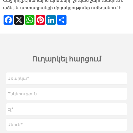
Հաջորդը:
Հրդեհային պոմպերի շուկան շարունակում է
աճել, և արտադրանքի մրցակցությունը ուժեղանում է
Facebook
X
WhatsApp
Pinterest
LinkedIn
Share
Ուղարկել հարցում