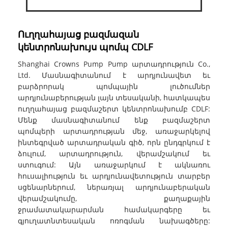
Ուղղահայաց բազմազան
կենտրոնախույս պոմպ CDLF
Shanghai Crowns Pump Pump արտադրություն Co.,
Ltd. Մասնագիտանում է արդյունավետ եւ
բարձրորակ պոմպային լուծումներ
արդյունաբերության լայն տեսականի, հատկապես
ուղղահայաց բազմաշերտ կենտրոնախումբ CDLF:
Մենք մասնագիտանում ենք բազմաշերտ
պոմպերի արտադրության մեջ, առաջարկելով
ինտեգրված արտադրական գիծ, ​​որն ընդգրկում է
ձուլում, արտադրություն, վերամշակում եւ
ստուգում: Այն առաջարկում է ակնառու
հուսալիություն եւ արդյունավետություն տարբեր
սցենարներում, ներառյալ արդյունաբերական
վերամշակումը, քաղաքային
ջրամատակարարման համակարգերը եւ
գյուղատնտեսական ոռոգման նախագծերը: