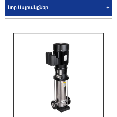
նոր Ապրանքներ