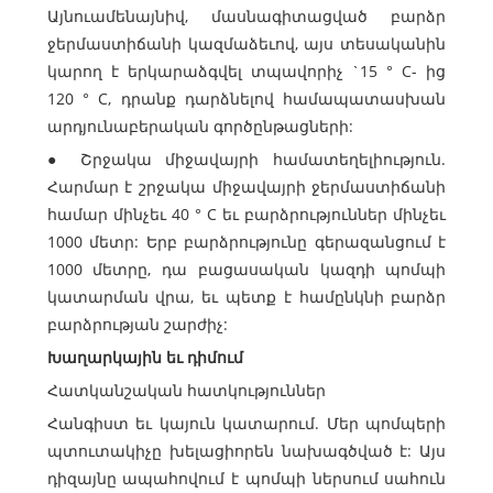
Այնուամենայնիվ, մասնագիտացված բարձր
ջերմաստիճանի կազմաձեւով, այս տեսականին
կարող է երկարաձգվել տպավորիչ `15 ° C- ից
120 ° C, դրանք դարձնելով համապատասխան
արդյունաբերական գործընթացների:
● Շրջակա միջավայրի համատեղելիություն.
Հարմար է շրջակա միջավայրի ջերմաստիճանի
համար մինչեւ 40 ° C եւ բարձրություններ մինչեւ
1000 մետր: Երբ բարձրությունը գերազանցում է
1000 մետրը, դա բացասական կազդի պոմպի
կատարման վրա, եւ պետք է համընկնի բարձր
բարձրության շարժիչ:
Խաղարկային եւ դիմում
Հատկանշական հատկություններ
Հանգիստ եւ կայուն կատարում. Մեր պոմպերի
պտուտակիչը խելացիորեն նախագծված է: Այս
դիզայնը ապահովում է պոմպի ներսում սահուն