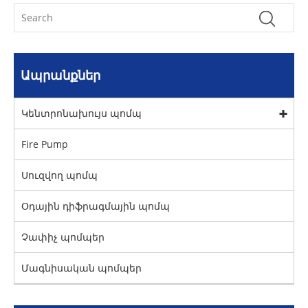
Ապրանքներ
Կենտրոնախույս պոմպ
Fire Pump
Սուզվող պոմպ
Օդային դիֆրագմային պոմպ
Չափիչ պոմպեր
Մագնիսական պոմպեր