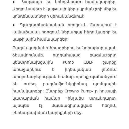
● Կաթսայի եւ կոնդենսատ համակարգեր.
Արդյունավետ է կաթսայի կերակրման ջրի մեջ եւ
կոնդենսատների վերականգնում:
● Գյուղատնտեսական ոռոգում. Ծառայում է
լայնածավալ ոռոգում, ներառյալ հեղուկացիր եւ
կաթիլային համակարգեր:
Բազմակողմանի ծրագրերով եւ նորարարական
ձեւավորմամբ, ուղղահայաց բազմաշերտ
կենտրոնախցային Pump CDLF շարքը
առաջարկում է իդեալական լուծում
արդյունաբերության համար, որոնք պահանջում
են ուժեղ, բազմաֆունկցիոնալ պոմպային
համակարգեր: Ընտրեք Crowns Pump- ը հուսալի
կատարման համար `ինչպես ստանդարտ,
այնպես էլ մասնագիտացված հեղուկ
բեռնաթափման կարիքների մեջ: