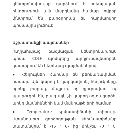
կենտրոնախույսը դարձնում է իդեալական
ընտրություն այն մարդկանց համար, ովքեր
փնտրում են բարձրորակ եւ հարմարվող
պոմպային լուծում:
Աշխատանքի պայմաններ
Ուղղահայաց բազմազան կենտրոնախույս
պոմպ CDLF պոմպերը արդյունավետորեն
կատարում են հետեւյալ պայմաններով.
● Հեղուկներ Հարմար են բեռնաթափման
համար. Այն կարող է կարգավորել հեղուկները,
որոնք բարակ, մաքուր, ոչ դյուրավառ, ոչ
պայթուցիկ են, բայց այն չի կարող օգտագործել
պինդ մասնիկների կամ մանրաթելերի համար:
● Temperature երմաստիճանի տիրույթ.
Ստանդարտ գործողության ջերմաստիճանը
տատանվում է -15 ° C- ից մինչեւ 70 ° C: