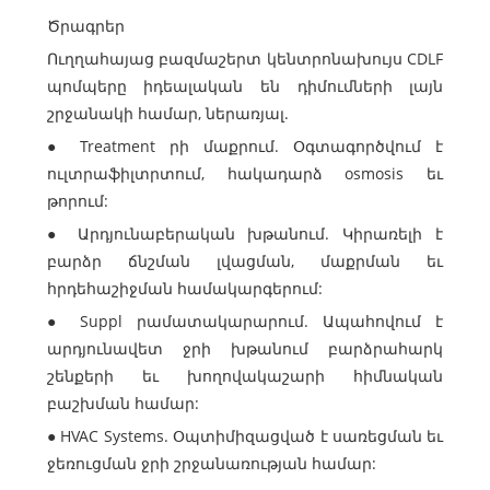
Ծրագրեր
Ուղղահայաց բազմաշերտ կենտրոնախույս CDLF
պոմպերը իդեալական են դիմումների լայն
շրջանակի համար, ներառյալ.
● Treatment րի մաքրում. Օգտագործվում է
ուլտրաֆիլտրտում, հակադարձ osmosis եւ
թորում:
● Արդյունաբերական խթանում. Կիրառելի է
բարձր ճնշման լվացման, մաքրման եւ
հրդեհաշիջման համակարգերում:
● Suppl րամատակարարում. Ապահովում է
արդյունավետ ջրի խթանում բարձրահարկ
շենքերի եւ խողովակաշարի հիմնական
բաշխման համար:
● HVAC Systems. Օպտիմիզացված է սառեցման եւ
ջեռուցման ջրի շրջանառության համար: