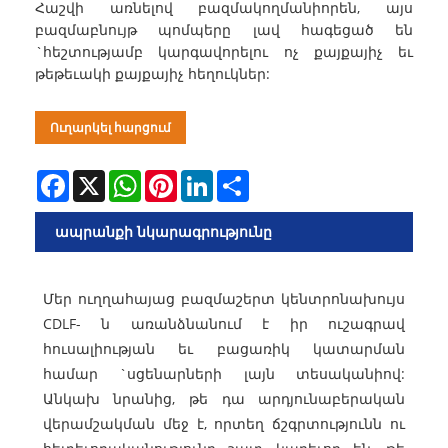
Հաշվի առնելով բազմակողմանիորեն, այս
բազմաբնույթ պոմպերը լավ հագեցած են
`հեշտությամբ կարգավորելու ոչ քայքայիչ եւ
թեթեւակի քայքայիչ հեղուկներ:
Ուղարկել հարցում
Facebook
X
WhatsApp
Pinterest
LinkedIn
Share
ապրանքի նկարագրությունը
Մեր ուղղահայաց բազմաշերտ կենտրոնախույս
CDLF- ն առանձնանում է իր ուշագրավ
հուսալիության եւ բացառիկ կատարման
համար `սցենարների լայն տեսականիով:
Անկախ նրանից, թե դա արդյունաբերական
վերամշակման մեջ է, որտեղ ճշգրտությունն ու