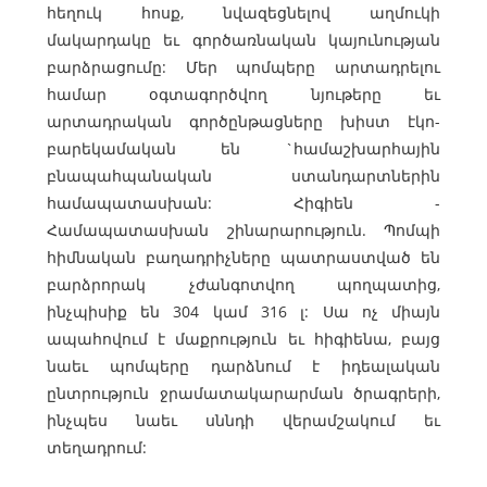
հեղուկ հոսք, նվազեցնելով աղմուկի
մակարդակը եւ գործառնական կայունության
բարձրացումը: Մեր պոմպերը արտադրելու
համար օգտագործվող նյութերը եւ
արտադրական գործընթացները խիստ էկո-
բարեկամական են `համաշխարհային
բնապահպանական ստանդարտներին
համապատասխան: Հիգիեն -
Համապատասխան շինարարություն. Պոմպի
հիմնական բաղադրիչները պատրաստված են
բարձրորակ չժանգոտվող պողպատից,
ինչպիսիք են 304 կամ 316 լ: Սա ոչ միայն
ապահովում է մաքրություն եւ հիգիենա, բայց
նաեւ պոմպերը դարձնում է իդեալական
ընտրություն ջրամատակարարման ծրագրերի,
ինչպես նաեւ սննդի վերամշակում եւ
տեղադրում: