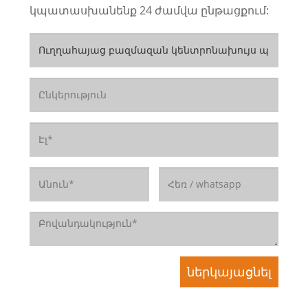
կպատասխանենք 24 ժամվա ընթացքում: