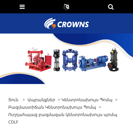
Տուն
>
Ապրանքներ
>
Կենտրոնախույս Պոմպ
>
Բազմաստիճան Կենտրոնախույս Պոմպ
>
Ուղղահայաց բազմազան կենտրոնախույս պոմպ
CDLF