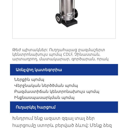
Թեժ պիտակներ: Ուղղահայաց բազմաշերտ
կենտրոնախույս պոմպ CDLF, Չինաստան,
արտադրող, մատակարար, գործարան, որակ
Առնչվող կատեգորիա
Ներքին պոմպ
Վերջնական ներծծման պոմպ
Բազմաստիճան կենտրոնախույս պոմպ
Ինքնասպասարկման պոմպ
Ուղարկել հարցում
Խնդրում ենք ազատ զգալ տալ ձեր
հարցումը ստորև բերված ձևով: Մենք ձեզ