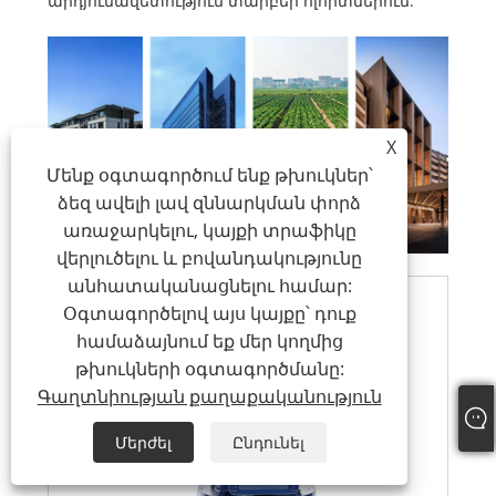
արդյունավետություն տարբեր ոլորտներում:
X
Մենք օգտագործում ենք թխուկներ՝
ձեզ ավելի լավ զննարկման փորձ
առաջարկելու, կայքի տրաֆիկը
վերլուծելու և բովանդակությունը
անհատականացնելու համար:
Օգտագործելով այս կայքը՝ դուք
համաձայնում եք մեր կողմից
թխուկների օգտագործմանը:
Գաղտնիության քաղաքականություն
Մերժել
Ընդունել