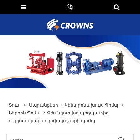
Տուն
>
Ապրանքներ
>
Կենտրոնախույս Պոմպ
>
Ներքին Պոմպ
> Չժանգոտվող պողպատից
ուղղահայաց խողովակաշարի պոմպ