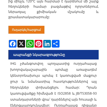
ից մինչև 120°C այն հարմար է դարձնում մի շարք
հեղուկների համար բազմաթիվ ոլորտներում,
ներառյալ քիմիական մշակումը և
ջրամատակարարումը:
Ուղարկել հարցում
Facebook
X
WhatsApp
Pinterest
LinkedIn
Share
ապրանքի նկարագրությունը
IHG չժանգոտվող պողպատից ուղղահայաց
խողովակաշարային պոմպը առաջադեմ
կենտրոնախույս պոմպ է կառուցված մաքուր
ջուր և նմանատիպ հատկություններով այլ
հեղուկներ փոխանցելու համար: Դրան
կառուցվածքը հիմնված է ISO2858 և JB/T53058-93
ստանդարտների վրա՝ դարձնելով այն հուսալի և
էներգաարդյունավետ: Ուղղահայաց դիզայնը