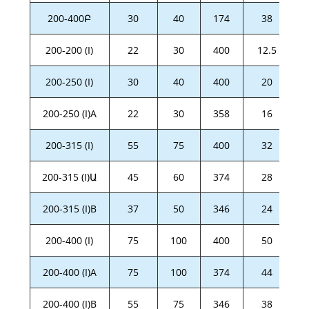
200-400Բ
30
40
174
38
200-200 (I)
22
30
400
12.5
200-250 (I)
30
40
400
20
200-250 (I)A
22
30
358
16
200-315 (I)
55
75
400
32
200-315 (I)Ա
45
60
374
28
200-315 (I)B
37
50
346
24
200-400 (I)
75
100
400
50
200-400 (I)A
75
100
374
44
200-400 (I)B
55
75
346
38