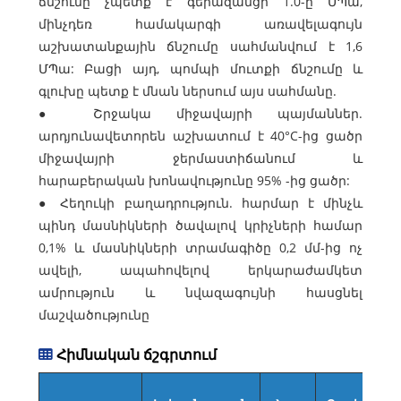
ճնշումը չպետք է գերազանցի 1.0-ը ՄՊա,
մինչդեռ համակարգի առավելագույն
աշխատանքային ճնշումը սահմանվում է 1,6
ՄՊա: Բացի այդ, պոմպի մուտքի ճնշումը և
գլուխը պետք է մնան ներսում այս սահմանը.
● Շրջակա միջավայրի պայմաններ.
արդյունավետորեն աշխատում է 40°C-ից ցածր
միջավայրի ջերմաստիճանում և
հարաբերական խոնավությունը 95% -ից ցածր:
● Հեղուկի բաղադրություն. հարմար է մինչև
պինդ մասնիկների ծավալով կրիչների համար
0,1% և մասնիկների տրամագիծը 0,2 մմ-ից ոչ
ավելի, ապահովելով երկարաժամկետ
ամրություն և նվազագույնի հասցնել
մաշվածությունը
Հիմնական ճշգրտում
Խ