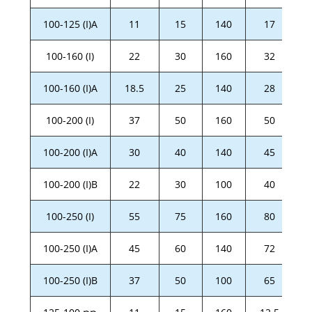
100-125 (I)A
11
15
140
17
100-160 (I)
22
30
160
32
100-160 (I)A
18.5
25
140
28
100-200 (I)
37
50
160
50
100-200 (I)A
30
40
140
45
100-200 (I)B
22
30
100
40
100-250 (I)
55
75
160
80
100-250 (I)A
45
60
140
72
100-250 (I)B
37
50
100
65