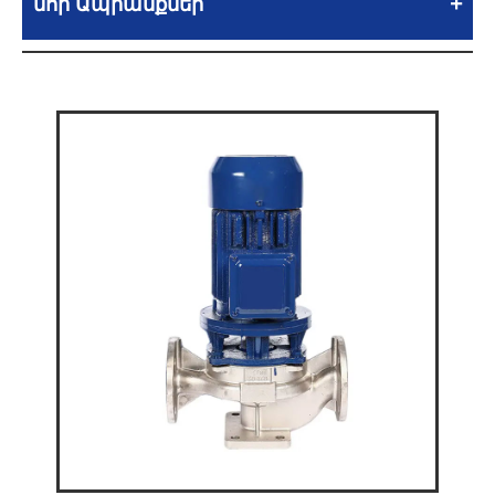
նոր Ապրանքներ