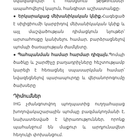
նվազագույնի է հասցնում թրթռումներ՝
ապահովելով կայուն, հանգիստ աշխատանքը։
●
Երկարակյաց մեխանիկական կնիք.
Հագեցած
է սիլիցիումի կարբիդով մեխանիկական կնիք և
այլ մաշվածության դիմացկուն նյութեր՝
արտահոսքը կանխելու համար, բարձրացնելով
պոմպի ծառայության ժամկետը.
●
Պահպանման համար հարմար դիզայն.
Պոմպի
ծածկը և շարժիչը բաղադրիչները հեշտությամբ
կարելի է հեռացնել սպասարկման համար՝
նվազեցնելով պարապուրդը և վերանորոգումը
ծախսերը
Դիմումներ
IHG չժանգոտվող պողպատից ուղղահայաց
խողովակաշարային պոմպը բազմակողմանի է,
նախատեսված է կիրառություններ, որոնք
պահանջում են մաքուր և արդյունավետ
հեղուկի փոխանցում.