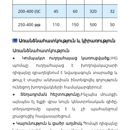
200-400 (I)C
45
60
320
32
250-400 թթ
110
150
500
50
Առանձնահատկություն և կիրառություն
Առանձնահատկություն
●
Կոմպակտ ուղղահայաց կառուցվածք.
IHG
պոմպը ուղղահայաց է խողովակաշարի
դիզայնը զբաղեցնում է նվազագույն տարածք և
թույլ է տալիս անխափան ինտեգրվել գոյություն
ունեցող խողովակների համակարգերում:
●
Տեղադրման հեշտությունը.
Ինչպես մուտքի,
այնպես էլ ելքի վրա նույն կենտրոնական գիծը,
տեղադրումը պարզ է և չի պահանջում
լրացուցիչ հավասարեցում.
●
Կայունություն և ցածր աղմուկ.
Պոմպի դիզայնը