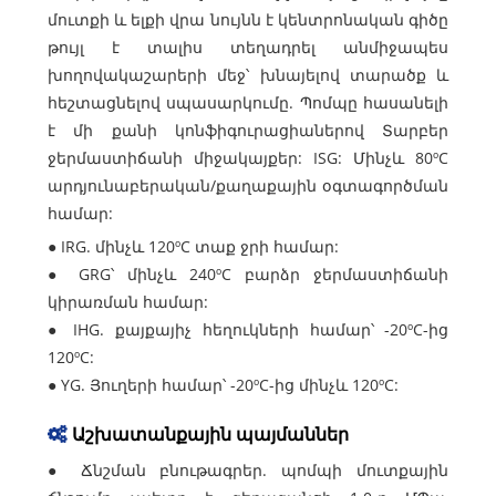
մուտքի և ելքի վրա նույնն է կենտրոնական գիծը
թույլ է տալիս տեղադրել անմիջապես
խողովակաշարերի մեջ՝ խնայելով տարածք և
հեշտացնելով սպասարկումը. Պոմպը հասանելի
է մի քանի կոնֆիգուրացիաներով Տարբեր
ջերմաստիճանի միջակայքեր: ISG: Մինչև 80ºC
արդյունաբերական/քաղաքային օգտագործման
համար:
● IRG. մինչև 120ºC տաք ջրի համար:
● GRG՝ մինչև 240ºC բարձր ջերմաստիճանի
կիրառման համար:
● IHG. քայքայիչ հեղուկների համար՝ -20ºC-ից
120ºC:
● YG. Յուղերի համար՝ -20ºC-ից մինչև 120ºC:
Աշխատանքային պայմաններ
● Ճնշման բնութագրեր. պոմպի մուտքային