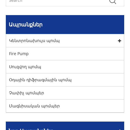
Ապրանքներ
Կենտրոնախույս պոմպ
Fire Pump
Սուզվող պոմպ
Օդային դիֆրագմային պոմպ
Չափիչ պոմպեր
Մագնիսական պոմպեր