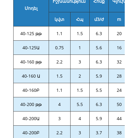
Իշխանություն
Հոսք
Գլուխ
Մոդել
կվտ
Հպ
մ3/ժ
m
դյ
40-125 թթ
1.1
1.5
6.3
20
40-125Ա
0.75
1
5.6
16
40-160 թթ
2.2
3
6.3
32
40-160 Ա
1.5
2
5.9
28
40-160Բ
1.1
1.5
5.5
24
40-200 թթ
4
5.5
6.3
50
40-200Ա
3
4
5.9
44
40-200Բ
2.2
3
3.7
38