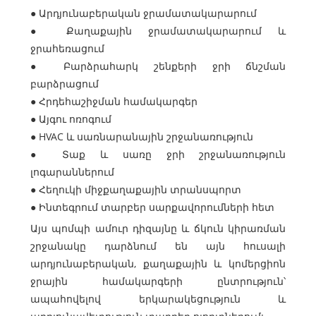
● Արդյունաբերական ջրամատակարարում
● Քաղաքային ջրամատակարարում և
ջրահեռացում
● Բարձրահարկ շենքերի ջրի ճնշման
բարձրացում
● Հրդեհաշիջման համակարգեր
● Այգու ոռոգում
● HVAC և սառնարանային շրջանառություն
● Տաք և սառը ջրի շրջանառություն
լոգարաններում
● Հեղուկի միջքաղաքային տրանսպորտ
● Ինտեգրում տարբեր սարքավորումների հետ
Այս պոմպի ամուր դիզայնը և ճկուն կիրառման
շրջանակը դարձնում են այն հուսալի
արդյունաբերական, քաղաքային և կոմերցիոն
ջրային համակարգերի ընտրություն՝
ապահովելով երկարակեցություն և