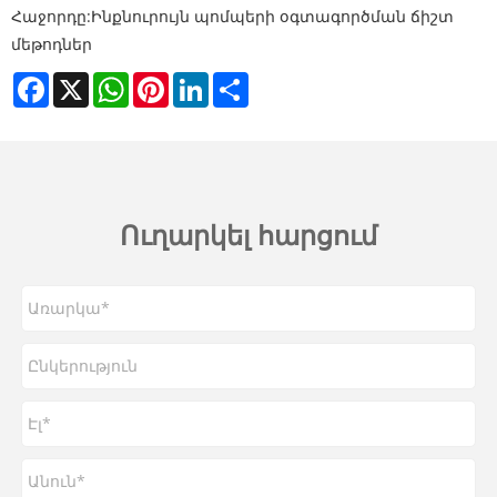
Հաջորդը:
Ինքնուրույն պոմպերի օգտագործման ճիշտ
մեթոդներ
Facebook
X
WhatsApp
Pinterest
LinkedIn
Share
Ուղարկել հարցում