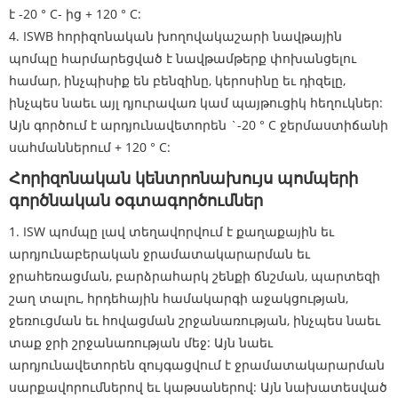
է -20 ° C- ից + 120 ° C:
4. ISWB հորիզոնական խողովակաշարի նավթային
պոմպը հարմարեցված է նավթամթերք փոխանցելու
համար, ինչպիսիք են բենզինը, կերոսինը եւ դիզելը,
ինչպես նաեւ այլ դյուրավառ կամ պայթուցիկ հեղուկներ:
Այն գործում է արդյունավետորեն `-20 ° C ջերմաստիճանի
սահմաններում + 120 ° C:
Հորիզոնական կենտրոնախույս պոմպերի
գործնական օգտագործումներ
1. ISW պոմպը լավ տեղավորվում է քաղաքային եւ
արդյունաբերական ջրամատակարարման եւ
ջրահեռացման, բարձրահարկ շենքի ճնշման, պարտեզի
շաղ տալու, հրդեհային համակարգի աջակցության,
ջեռուցման եւ հովացման շրջանառության, ինչպես նաեւ
տաք ջրի շրջանառության մեջ: Այն նաեւ
արդյունավետորեն զույգացվում է ջրամատակարարման
սարքավորումներով եւ կաթսաներով: Այն նախատեսված