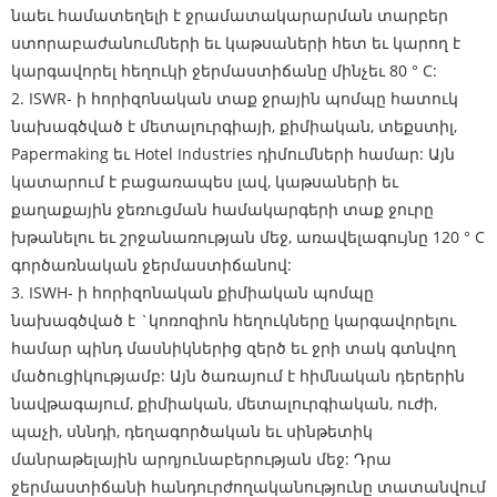
նաեւ համատեղելի է ջրամատակարարման տարբեր
ստորաբաժանումների եւ կաթսաների հետ եւ կարող է
կարգավորել հեղուկի ջերմաստիճանը մինչեւ 80 ° C:
2. ISWR- ի հորիզոնական տաք ջրային պոմպը հատուկ
նախագծված է մետալուրգիայի, քիմիական, տեքստիլ,
Papermaking եւ Hotel Industries դիմումների համար: Այն
կատարում է բացառապես լավ, կաթսաների եւ
քաղաքային ջեռուցման համակարգերի տաք ջուրը
խթանելու եւ շրջանառության մեջ, առավելագույնը 120 ° C
գործառնական ջերմաստիճանով:
3. ISWH- ի հորիզոնական քիմիական պոմպը
նախագծված է `կոռոզիոն հեղուկները կարգավորելու
համար պինդ մասնիկներից զերծ եւ ջրի տակ գտնվող
մածուցիկությամբ: Այն ծառայում է հիմնական դերերին
նավթագայում, քիմիական, մետալուրգիական, ուժի,
պաչի, սննդի, դեղագործական եւ սինթետիկ
մանրաթելային արդյունաբերության մեջ: Դրա
ջերմաստիճանի հանդուրժողականությունը տատանվում