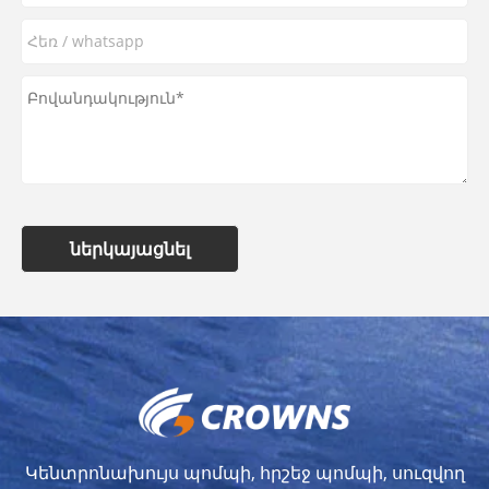
ներկայացնել
Կենտրոնախույս պոմպի, հրշեջ պոմպի, սուզվող