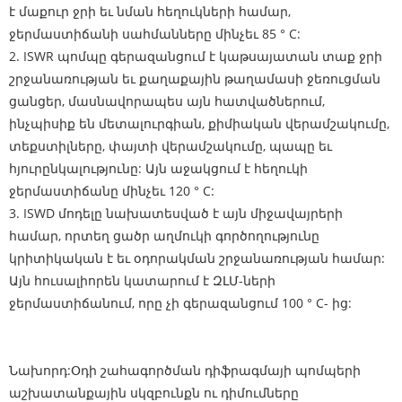
է մաքուր ջրի եւ նման հեղուկների համար,
ջերմաստիճանի սահմանները մինչեւ 85 ° C:
2. ISWR պոմպը գերազանցում է կաթսայատան տաք ջրի
շրջանառության եւ քաղաքային թաղամասի ջեռուցման
ցանցեր, մասնավորապես այն հատվածներում,
ինչպիսիք են մետալուրգիան, քիմիական վերամշակումը,
տեքստիլները, փայտի վերամշակումը, պապը եւ
հյուրընկալությունը: Այն աջակցում է հեղուկի
ջերմաստիճանը մինչեւ 120 ° C:
3. ISWD մոդելը նախատեսված է այն միջավայրերի
համար, որտեղ ցածր աղմուկի գործողությունը
կրիտիկական է եւ օդորակման շրջանառության համար:
Այն հուսալիորեն կատարում է ԶԼՄ-ների
ջերմաստիճանում, որը չի գերազանցում 100 ° C- ից:
Նախորդ:
Օդի շահագործման դիֆրագմայի պոմպերի
աշխատանքային սկզբունքն ու դիմումները