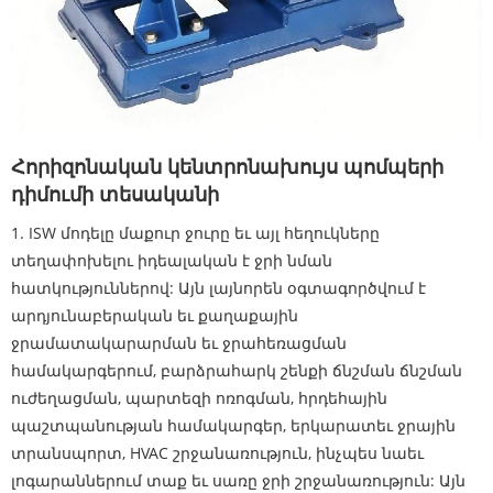
Հորիզոնական կենտրոնախույս պոմպերի
դիմումի տեսականի
1. ISW մոդելը մաքուր ջուրը եւ այլ հեղուկները
տեղափոխելու իդեալական է ջրի նման
հատկություններով: Այն լայնորեն օգտագործվում է
արդյունաբերական եւ քաղաքային
ջրամատակարարման եւ ջրահեռացման
համակարգերում, բարձրահարկ շենքի ճնշման ճնշման
ուժեղացման, պարտեզի ոռոգման, հրդեհային
պաշտպանության համակարգեր, երկարատեւ ջրային
տրանսպորտ, HVAC շրջանառություն, ինչպես նաեւ
լոգարաններում տաք եւ սառը ջրի շրջանառություն: Այն