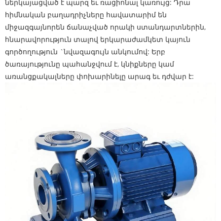
ներկայացված է պարզ եւ ռացիոնալ կառույց: Դրա
հիմնական բաղադրիչները հավատարիմ են
միջազգայնորեն ճանաչված որակի ստանդարտներին,
հնարավորություն տալով երկարաժամկետ կայուն
գործողություն `նվազագույն անկումով: Երբ
ծառայությունը պահանջվում է, կնիքները կամ
առանցքակալները փոխարինելը արագ եւ դժվար է: