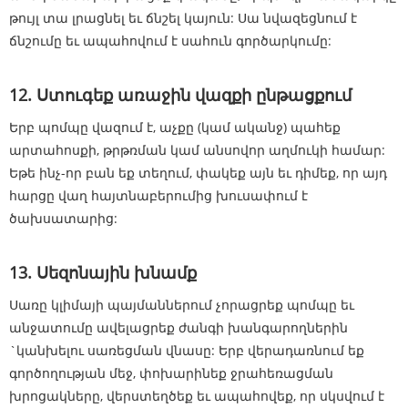
թույլ տա լրացնել եւ ճնշել կայուն: Սա նվազեցնում է
ճնշումը եւ ապահովում է սահուն գործարկումը:
12. Ստուգեք առաջին վազքի ընթացքում
Երբ պոմպը վազում է, աչքը (կամ ականջ) պահեք
արտահոսքի, թրթռման կամ անսովոր աղմուկի համար:
Եթե ​​ինչ-որ բան եք տեղում, փակեք այն եւ դիմեք, որ այդ
հարցը վաղ հայտնաբերումից խուսափում է
ծախսատարից:
13. Սեզոնային խնամք
Սառը կլիմայի պայմաններում չորացրեք պոմպը եւ
անջատումը ավելացրեք ժանգի խանգարողներին
`կանխելու սառեցման վնասը: Երբ վերադառնում եք
գործողության մեջ, փոխարինեք ջրահեռացման
խրոցակները, վերստեղծեք եւ ապահովեք, որ սկսվում է