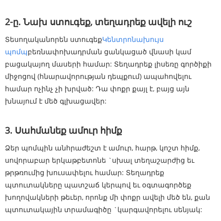
2-ը. Նախ ստուգեք, տեղադրեք ավելի ուշ
Տեսողականորեն ստուգեք
Կենտրոնախույս
պոմպ
բեռնափոխադրման ցանկացած վնասի կամ
բացակայող մասերի համար: Տեղադրեք լիսեռը գործիքի
միջոցով (հնարավորության դեպքում) ապահովելու
համար ոչինչ չի խրված: Դա փոքր քայլ է, բայց այն
խնայում է մեծ գլխացավեր:
3. Սահմանեք ամուր հիմք
Ձեր պոմպին անհրաժեշտ է ամուր, հարթ, կոշտ հիմք,
սովորաբար երկաթբետոնե `սխալ տեղաշարժից եւ
թրթռումից խուսափելու համար: Տեղադրեք
պտուտակները պատշաճ կերպով եւ օգտագործեք
խողովակների թեւեր, որոնք մի փոքր ավելի մեծ են, քան
պտուտակային տրամագիծը `կարգավորելու սենյակ: