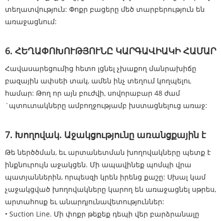
տեղատվություն: Փոքր բացերը մեծ տարբերություն են
առաջացնում:
6. ՀԵՂԱՓՈԽՈՒԹՅՈՒՆԸ ԿԱՐԳԱՎԻԱԿԻ ՀԱՄԱՐ
Հավասարեցումից հետո լցնել չխաքող մանրախիճը
բազային ափսեի տակ, ամեն ինչ տեղում կողպելու
համար: Թող որ այն բուժվի, սովորաբար 48 ժամ
`պտուտակները ամբողջությամբ խստացնելուց առաջ:
7. Խողովակ. Աջակցությունը առանցքային է
Թե ներծծման, եւ արտանետման խողովակները պետք է
ինքնուրույն աջակցեն. Մի ապավինեք պոմպի վրա
պատյաններին, որպեսզի կրեն իրենց քաշը: Սխալ կամ
չաջակցված խողովակները կարող են առաջացնել սթրես,
արտահոսք եւ անարդյունավետություններ:
• Suction Line. Մի փոքր թեքեք դեպի վեր բարձրանալը