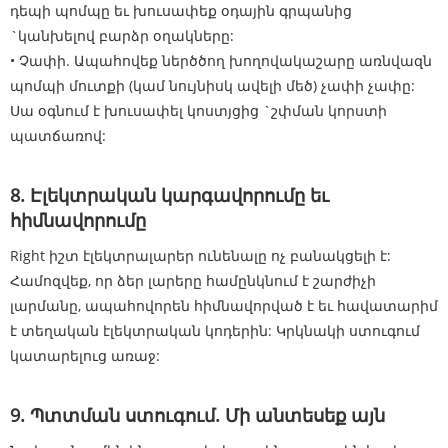
դեպի պոմպը եւ խուսափեք օդային գրպանից
`կանխելով բարձր օղակները:
• Չափի. Ապահովեք ներծծող խողովակաշարը առնվազն
պոմպի մուտքի (կամ նույնիսկ ավելի մեծ) չափի չափը:
Սա օգնում է խուսափել կոստյցից `շփման կորստի
պատճառով:
8. Էլեկտրական կարգավորումը եւ
հիմնավորումը
Right իշտ էլեկտրալարեր ունենալը ոչ բանակցելի է:
Համոզվեք, որ ձեր լարերը համընկնում է շարժիչի
լարմանը, ապահովորեն հիմնավորված է եւ հավատարիմ
է տեղական էլեկտրական կոդերին: Կրկնակի ստուգում
կատարելուց առաջ:
9. Պտտման ստուգում. Մի անտեսեք այն