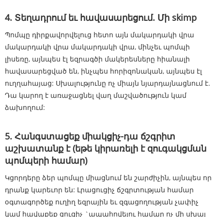
4. Տեղադրում եւ հավասարեցում. Մի skimp
Պոմպը դիրքավորվելուց հետո այն մակարդակի վրա
մակարդակի վրա մակարդակի վրա, մինչեւ պոմպի
լիսեռը, այնպես էլ եզրագծի մակերեսները հիանալի
հավասարեցված են, ինչպես հորիզոնական, այնպես էլ
ուղղահայաց: Սխալությունը ոչ միայն նյարդայնացնում է.
Դա կարող է առաջացնել վաղ մաշվածություն կամ
ձախողում:
5. Հանգստացեք միակցիչ-դա ճշգրիտ
աշխատանք է (եթե կիրառելի է զուգակցման
պոմպերի համար)
Կցորդերը ձեր պոմպը միացնում են շարժիչին, այնպես որ
դրանք կարեւոր են: Լրացուցիչ ճշգրտության համար
օգտագործեք ուղիղ եզրային եւ զգացողության չափիչ
կամ հավաքեք ցուցիչ `ապահովելու համար ոչ մի սխալ