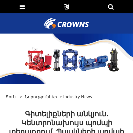
Տուն
>
Նորություններ
>
Industry News
Գիտելիքների անկյուն.
Կենտրոնախույս պոմպի
տեղադրում. Պսակների պոմպի