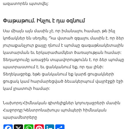
ազատորեն պտտվել:
Փաթաթում. Ինչու է դա օգնում
Սա միայն այն մասին չէ, որ իմանալու համար, թե ինչ
կոճակներ են սեղմել. Դա վստահ զգալու մասին է, որ ձեր
յուրաքանչյուր քայլը դնում է պոմպը գագաթնակետային
կատարման եւ երկարաժամկետ ծառայության համար:
Տեղադրումը առաջին տպավորությունն է, որ ձեր պոմպը
պատրաստում է, եւ ցանկանում եք, որ դա լինի:
Տեղեկացրեք, եթե ցանկանում եք կարճ ցուցակների
ցուցակ կամ հարմարեցված ձեւակերպում վայրէջքի էջի
կամ լրատուի համար:
Նախորդ:
Հիմնական գիտելիքներ կոյուղաջրերի մասին
Հաջորդը:
Կենտրոնախույս պոմպերի հիմնական
պարամետրերը
Facebook
X
WhatsApp
Pinterest
LinkedIn
Share