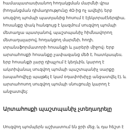
համապատասխանող հողակցման մարմնի վրա
(հողանցման դիմադրությունը 4Ω-ից ոչ ավելի), երբ
սուզվող պոմպի պատյանից հոսում է էլեկտրաէներգիա,
հոսանքը փակ հանգույց է կազմում սուզվող պոմպի
մետաղյա պատյանով, պաշտպանիչ հիմնավորող
մետաղալարով, հողակցող մարմնի, հողի,
տրանսֆորմատորի հոսանքի և լարերի միջով։ Երբ
արտահոսքի հոսանքը չափազանց մեծ է, հատկապես,
երբ հոսանքի լարը դիպչում է կեղևին, կարող է
ակտիվանալ սուզվող պոմպի պաշտպանիչ սարքը
(ապահովիչը պայթել է կամ օդափոխիչը անջատվել է), և
արտահոսող սուզվող պոմպի սնուցումը կարող է
անջատվել:
Արտահոսքի պաշտպանիչ չտեղադրելը
Սուզվող պոմպերն աշխատում են ջրի մեջ, և դա հեշտ է