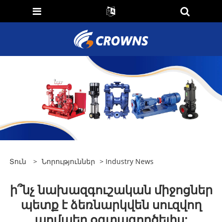
Տուն
>
Նորություններ
>
Industry News
ի՞նչ նախազգուշական միջոցներ
պետք է ձեռնարկվեն սուզվող
պոմպեր օգտագործելիս: