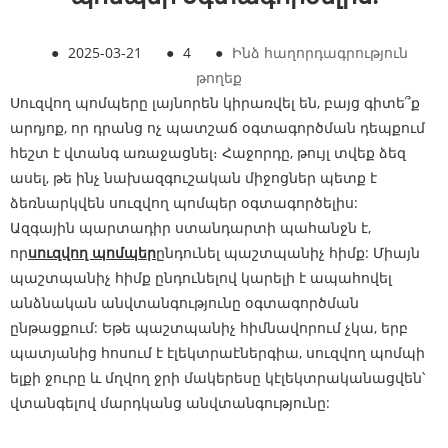
●
2025-03-21
●
4
●
Ինձ հաղորդագրություն
թողեք
Սուզվող պոմպերը լայնորեն կիրառվել են, բայց գիտե՞ք
արդյոք, որ դրանց ոչ պատշաճ օգտագործման դեպքում
հեշտ է վտանգ առաջացնել։ Հաջորդը, թույլ տվեք ձեզ
ասել, թե ինչ նախազգուշական միջոցներ պետք է
ձեռնարկվեն սուզվող պոմպեր օգտագործելիս:
Ազգային պարտադիր ստանդարտի պահանջն է,
որ
սուզվող պոմպեր
ընդունել պաշտպանիչ հիմք: Միայն
պաշտպանիչ հիմք ընդունելով կարելի է ապահովել
անձնական անվտանգությունը օգտագործման
ընթացքում: Եթե ​​պաշտպանիչ հիմնավորում չկա, երբ
պատյանից հոսում է էլեկտրաէներգիա, սուզվող պոմպի
ելքի ջուրը և մղվող ջրի մակերեսը կէլեկտրականացվեն՝
վտանգելով մարդկանց անվտանգությունը: