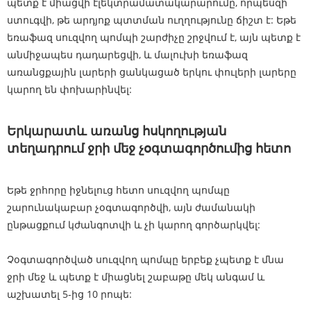
պետք է միացվի էլեկտրամատակարարումը, որպեսզի
ստուգվի, թե արդյոք պտտման ուղղությունը ճիշտ է: Եթե ​​
եռաֆազ սուզվող պոմպի շարժիչը շրջվում է, այն պետք է
անմիջապես դադարեցվի, և մալուխի եռաֆազ
առանցքային լարերի ցանկացած երկու փուլերի լարերը
կարող են փոխարինվել:
Երկարատև առանց հսկողության
տեղադրում ջրի մեջ չօգտագործումից հետո
Եթե ​​ջրհորը իջնելուց հետո սուզվող պոմպը
շարունակաբար չօգտագործվի, այն ժամանակի
ընթացքում կժանգոտվի և չի կարող գործարկվել:
Չօգտագործված սուզվող պոմպը երբեք չպետք է մնա
ջրի մեջ և պետք է միացնել շաբաթը մեկ անգամ և
աշխատել 5-ից 10 րոպե: