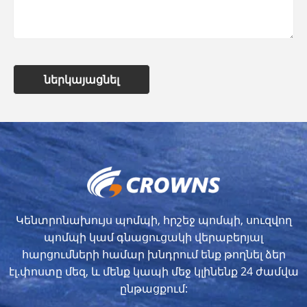
ներկայացնել
Կենտրոնախույս պոմպի, հրշեջ պոմպի, սուզվող
պոմպի կամ գնացուցակի վերաբերյալ
հարցումների համար խնդրում ենք թողնել ձեր
էլ.փոստը մեզ, և մենք կապի մեջ կլինենք 24 ժամվա
ընթացքում: