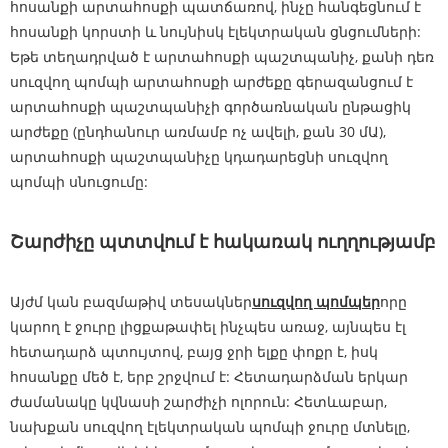
հոսանքի արտահոսքի պատճառով, ինչը հանգեցնում է
հոսանքի կորստի և նույնիսկ էլեկտրական ցնցումների:
Եթե ​​տեղադրված է արտահոսքի պաշտպանիչ, քանի դեռ
սուզվող պոմպի արտահոսքի արժեքը գերազանցում է
արտահոսքի պաշտպանիչի գործառնական ընթացիկ
արժեքը (ընդհանուր առմամբ ոչ ավելի, քան 30 մԱ),
արտահոսքի պաշտպանիչը կդադարեցնի սուզվող
պոմպի սնուցումը:
Շարժիչը պտտվում է հակառակ ուղղությամբ
Այժմ կան բազմաթիվ տեսակներ
սուզվող պոմպեր
որը
կարող է ջուրը լիցքաթափել ինչպես առաջ, այնպես էլ
հետադարձ պտույտով, բայց ջրի ելքը փոքր է, իսկ
հոսանքը մեծ է, երբ շրջվում է: Հետադարձման երկար
ժամանակը կվնասի շարժիչի ոլորուն: Հետևաբար,
նախքան սուզվող էլեկտրական պոմպի ջուրը մտնելը,