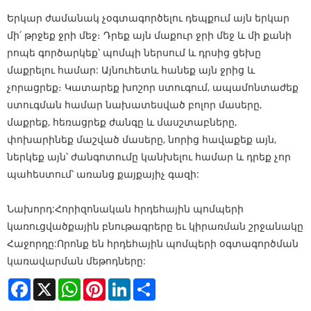
Երկար ժամանակ չօգտագործելու դեպքում այն ​​երկար
մի՛ թրջեք ջրի մեջ։ Դրեք այն մաքուր ջրի մեջ և մի քանի
րոպե գործարկեք՝ պոմպի ներսում և դրսից ցեխը
մաքրելու համար: Այնուհետև հանեք այն ջրից և
չորացրեք։ Կատարեք խոշոր ստուգում, ապամոնտաժեք
ստուգման համար նախատեսված բոլոր մասերը,
մաքրեք, հեռացրեք ժանգը և մասշտաբները,
փոխարինեք մաշված մասերը, նորից հավաքեք այն,
ներկեք այն՝ ժանգոտումը կանխելու համար և դրեք չոր
պահեստում՝ առանց քայքայիչ գազի:
Նախորդ:
Հորիզոնական հրդեհային պոմպերի
կառուցվածքային բնութագրերը եւ կիրառման շրջանակը
Հաջորդը:
Որոնք են հրդեհային պոմպերի օգտագործման
կառավարման մեթոդները:
Facebook
X
WhatsApp
Pinterest
LinkedIn
Share