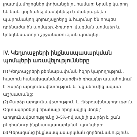
լրատվամիջոցներ փոխանցելու համար: Նրանք կարող
են նաև գործածել մասնիկներ և մանրաթելեր
պարունակող կոյուղաջրերը և հարմար են որպես
դրենաժային պոմպեր, ֆիլտրի լվացման պոմպեր և
կոնդենսատորի շրջանառության պոմպեր:
IV. Կեղտաջրերի ինքնասպասարկման
պոմպերի առավելությունները
(1) Կեղտաջրերի բեռնաթափման հզոր կարողություն.
հատուկ հակախցանման շարժիչի դիզայնը ապահովում
է բարձր արդյունավետություն և խցանումից ազատ
աշխատանք:
(2) Բարձր արդյունավետություն և էներգախնայողություն.
Օգտագործելով հիանալի հիդրավլիկ մոդել՝
արդյունավետությունը 3–5%-ով ավելի բարձր է, քան
ընդհանուր ինքնասպասարկման պոմպերը:
(3) Գերազանց ինքնասպասարկման գործունակություն.