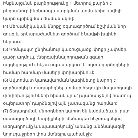
Ինքնալցման բարձրությունը 1 մետրով բարձր է
ընդհանուր ինքնասպասարկման պոմպերից, ավելի
կարճ պրինցման ժամանակով:
(4) Մեխանիկական կնիքը օգտագործում է շփման նոր
զույգ և երկարաժամկետ գործում է նավթի խցիկի
ներսում:
(5) Կոմպակտ ընդհանուր կառուցվածք, փոքր չափսեր,
ցածր աղմուկ, էներգախնայողության զգալի
ազդեցություն, հեշտ սպասարկում և օգտագործողների
համար հարմար մասերի փոխարինում:
(6) Ավտոմատ կառավարման կաբինետը կարող է
գործարկել և դադարեցնել պոմպը հեղուկի մակարդակի
փոփոխությունների հիման վրա՝ չպահանջելով հատուկ
օպերատոր՝ դարձնելով այն չափազանց հարմար:
(7) Տեղադրման մեթոդները կարող են կազմաձևվել ըստ
օգտագործողի կարիքների՝ մեծապես հեշտացնելով
տեղադրումը և սպասարկումը՝ առանց անձնակազմի
կոյուղաջրերի փոս մտնելու պահանջի: