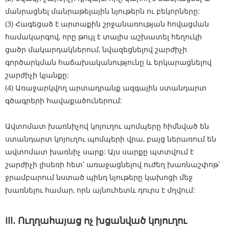
մանրացնել մանրաթելային նյութերն ու բեկորները:
(3) Հագեցած է արտաքին շրջանառության հովացման
համակարգով, որը թույլ է տալիս աշխատել հեղուկի
ցածր մակարդակներում, նվազեցնելով շարժիչի
գործարկման հաճախականությունը և երկարացնելով
շարժիչի կյանքը:
(4) Առաջարկվող արտադրանք ազգային ստանդարտ
գծագրերի հավաքածուներում:
Ավտոմատ խառնիչով կոյուղու պոմպերը հիմնված են
ստանդարտ կոյուղու պոմպերի վրա, բայց ներառում են
ավտոմատ խառնիչ սարք: Այս սարքը պտտվում է
շարժիչի լիսեռի հետ՝ առաջացնելով ուժեղ խառնաշփոթ՝
ջրամբարում նստած պինդ նյութերը կախոցի մեջ
խառնելու համար, որն այնուհետև դուրս է մղվում:
III. Ուղղահայաց ոչ խցանված կոյուղու