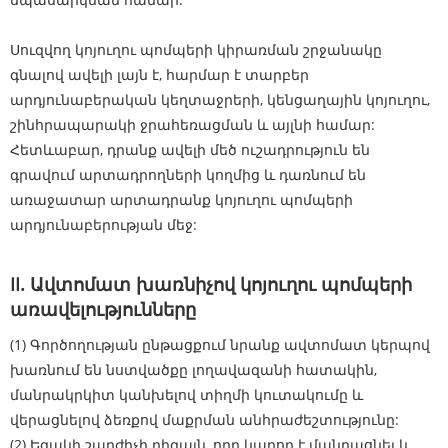
Սուզվող կոյուղու պոմպերի կիրառման շրջանակը
գնալով ավելի լայն է, հարմար է տարբեր
արդյունաբերական կեղտաջրերի, կենցաղային կոյուղու,
շինհրապարակի ջրահեռացման և այլնի համար:
Հետևաբար, դրանք ավելի մեծ ուշադրություն են
գրավում արտադրողների կողմից և դառնում են
առաջատար արտադրանք կոյուղու պոմպերի
արդյունաբերության մեջ:
II. Ավտոմատ խառնիչով կոյուղու պոմպերի
առավելությունները
(1) Գործողության ընթացքում նրանք ավտոմատ կերպով
խառնում են նստվածքը լողավազանի հատակին,
մանրակրկիտ կանխելով տիղմի կուտակումը և
վերացնելով ձեռքով մաքրման անհրաժեշտությունը:
(2) Եզակի շարժիչի դիզայն, որը կարող է մանրացնել և