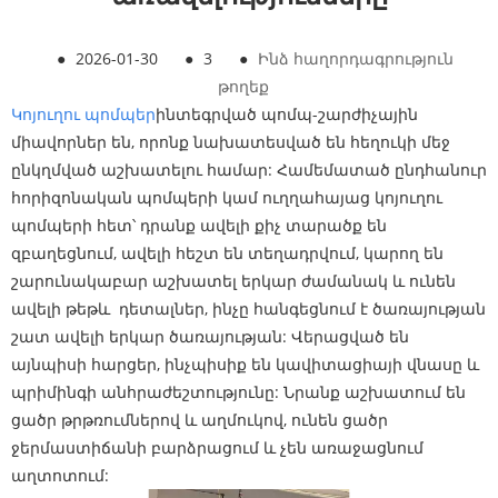
●
2026-01-30
●
3
●
Ինձ հաղորդագրություն
թողեք
Կոյուղու պոմպեր
ինտեգրված պոմպ-շարժիչային
միավորներ են, որոնք նախատեսված են հեղուկի մեջ
ընկղմված աշխատելու համար: Համեմատած ընդհանուր
հորիզոնական պոմպերի կամ ուղղահայաց կոյուղու
պոմպերի հետ՝ դրանք ավելի քիչ տարածք են
զբաղեցնում, ավելի հեշտ են տեղադրվում, կարող են
շարունակաբար աշխատել երկար ժամանակ և ունեն
ավելի թեթև դետալներ, ինչը հանգեցնում է ծառայության
շատ ավելի երկար ծառայության: Վերացված են
այնպիսի հարցեր, ինչպիսիք են կավիտացիայի վնասը և
պրիմինգի անհրաժեշտությունը: Նրանք աշխատում են
ցածր թրթռումներով և աղմուկով, ունեն ցածր
ջերմաստիճանի բարձրացում և չեն առաջացնում
աղտոտում: