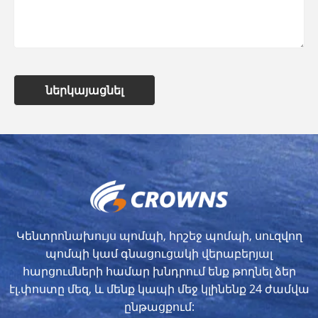
ներկայացնել
Կենտրոնախույս պոմպի, հրշեջ պոմպի, սուզվող
պոմպի կամ գնացուցակի վերաբերյալ
հարցումների համար խնդրում ենք թողնել ձեր
էլ.փոստը մեզ, և մենք կապի մեջ կլինենք 24 ժամվա
ընթացքում: