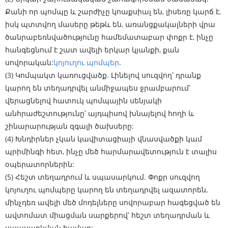
Քանի որ պոմպը և շարժիչը կոաքսիալ են, լիսեռը կարճ է,
իսկ պտտվող մասերը թեթև են, առանցքակալների վրա
ծանրաբեռնվածությունը համեմատաբար փոքր է, ինչը
հանգեցնում է շատ ավելի երկար կյանքի, քան
սովորական:
կոյուղու պոմպեր
.
(3) Կոմպակտ կառուցվածք. Լինելով սուզվող՝ դրանք
կարող են տեղադրվել անմիջապես ջրամբարում՝
վերացնելով հատուկ պոմպային սենյակի
անհրաժեշտությունը՝ այդպիսով խնայելով հողի և
շինարարության զգալի ծախսերը:
(4) Խնդիրներ չկան կավիտացիայի վնասվածքի կամ
պրիմինգի հետ, ինչը մեծ հարմարավետություն է տալիս
օպերատորներին:
(5) Հեշտ տեղադրում և սպասարկում. Փոքր սուզվող
կոյուղու պոմպերը կարող են տեղադրվել ազատորեն,
մինչդեռ ավելի մեծ մոդելները սովորաբար հագեցված են
ավտոմատ միացման սարքերով՝ հեշտ տեղադրման և
սպասարկման համար: