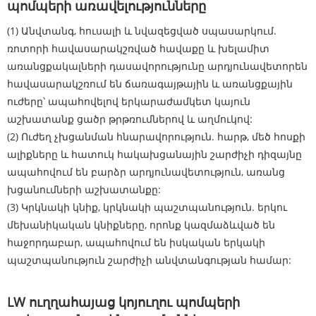
պոմպերի առավելությունները
(1) Անվտանգ, հուսալի և նվազեցված սպասարկում.
ռոտորի հավասարակշռված հավաքը և խելամիտ
առանցքակալների դասավորությունը արդյունավետորեն
հավասարակշռում են ճառագայթային և առանցքային
ուժերը՝ ապահովելով երկարաժամկետ կայուն
աշխատանք ցածր թրթռումներով և աղմուկով:
(2) Ուժեղ չխցանման հնարավորություն. հարթ, մեծ հոսքի
ալիքները և հատուկ հակախցանային շարժիչի դիզայնը
ապահովում են բարձր արդյունավետություն, առանց
խցանումների աշխատանքը:
(3) Կրկնակի կնիք, կրկնակի պաշտպանություն. երկու
մեխանիկական կնիքները, որոնք կազմաձևված են
հաջորդաբար, ապահովում են իսկական երկակի
պաշտպանություն շարժիչի անվտանգության համար:
LW ուղղահայաց կոյուղու պոմպերի