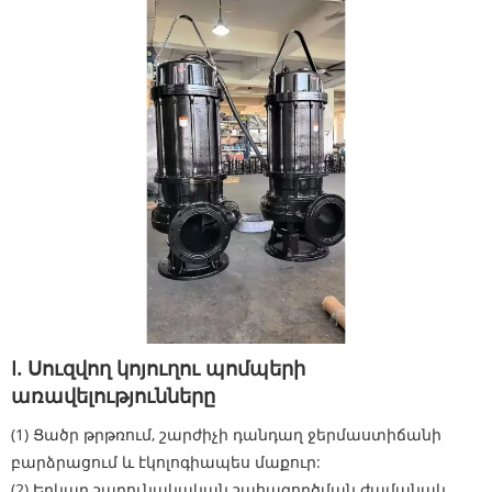
I. Սուզվող կոյուղու պոմպերի
առավելությունները
(1) Ցածր թրթռում, շարժիչի դանդաղ ջերմաստիճանի
բարձրացում և էկոլոգիապես մաքուր:
(2) Երկար շարունակական շահագործման ժամանակ.