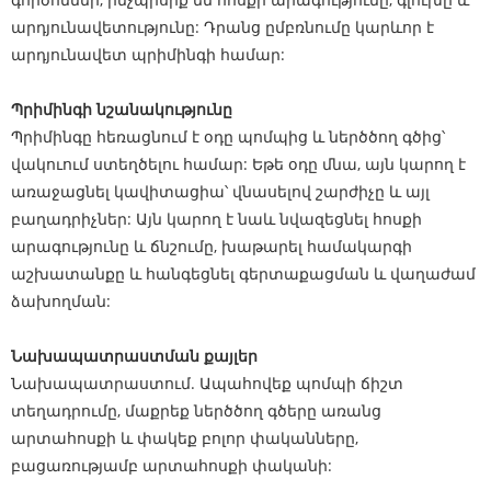
արդյունավետությունը: Դրանց ըմբռնումը կարևոր է
արդյունավետ պրիմինգի համար:
Պրիմինգի նշանակությունը
Պրիմինգը հեռացնում է օդը պոմպից և ներծծող գծից՝
վակուում ստեղծելու համար: Եթե ​​օդը մնա, այն կարող է
առաջացնել կավիտացիա՝ վնասելով շարժիչը և այլ
բաղադրիչներ: Այն կարող է նաև նվազեցնել հոսքի
արագությունը և ճնշումը, խաթարել համակարգի
աշխատանքը և հանգեցնել գերտաքացման և վաղաժամ
ձախողման:
Նախապատրաստման քայլեր
Նախապատրաստում. Ապահովեք պոմպի ճիշտ
տեղադրումը, մաքրեք ներծծող գծերը առանց
արտահոսքի և փակեք բոլոր փականները,
բացառությամբ արտահոսքի փականի: