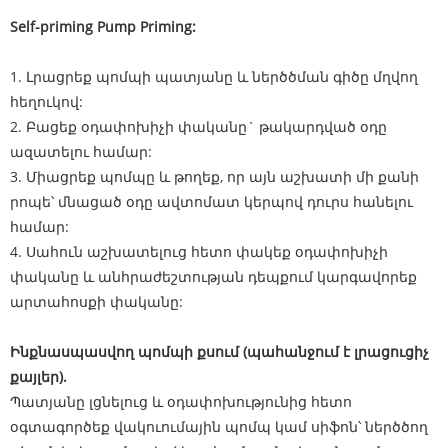
Self-priming Pump Priming:
1. Լրացրեք պոմպի պատյանը և ներծծման գիծը մղվող
հեղուկով:
2. Բացեք օդափոխիչի փականը` թակարդված օդը
ազատելու համար:
3. Միացրեք պոմպը և թողեք, որ այն աշխատի մի քանի
րոպե՝ մնացած օդը ավտոմատ կերպով դուրս հանելու
համար:
4. Սահուն աշխատելուց հետո փակեք օդափոխիչի
փականը և անհրաժեշտության դեպքում կարգավորեք
արտահոսքի փականը:
Ինքնասպասվող պոմպի քսում (պահանջում է լրացուցիչ
քայլեր).
Պատյանը լցնելուց և օդափոխությունից հետո
օգտագործեք վակուումային պոմպ կամ սիֆոն՝ ներծծող