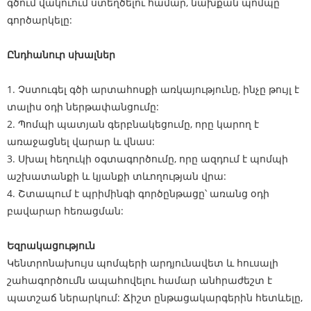
գծում վակուում ստեղծելու համար, նախքան պոմպը
գործարկելը:
Ընդհանուր սխալներ
1. Չստուգել գծի արտահոսքի առկայությունը, ինչը թույլ է
տալիս օդի ներթափանցումը:
2. Պոմպի պատյան գերբնակեցումը, որը կարող է
առաջացնել վարար և վնաս:
3. Սխալ հեղուկի օգտագործումը, որը ազդում է պոմպի
աշխատանքի և կյանքի տևողության վրա:
4. Շտապում է պրիմինգի գործընթացը՝ առանց օդի
բավարար հեռացման:
Եզրակացություն
Կենտրոնախույս պոմպերի արդյունավետ և հուսալի
շահագործումն ապահովելու համար անհրաժեշտ է
պատշաճ ներարկում: Ճիշտ ընթացակարգերին հետևելը,