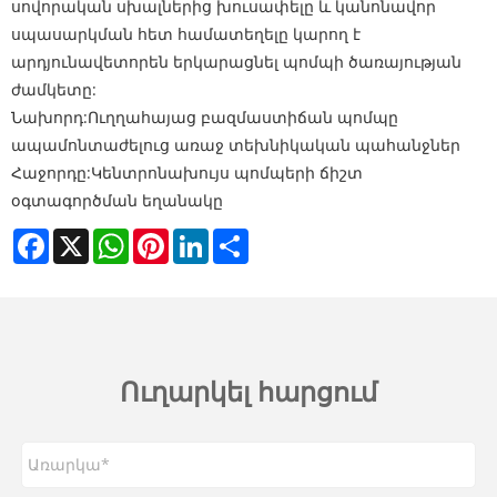
սովորական սխալներից խուսափելը և կանոնավոր
սպասարկման հետ համատեղելը կարող է
արդյունավետորեն երկարացնել պոմպի ծառայության
ժամկետը:
Նախորդ:
Ուղղահայաց բազմաստիճան պոմպը
ապամոնտաժելուց առաջ տեխնիկական պահանջներ
Հաջորդը:
Կենտրոնախույս պոմպերի ճիշտ
օգտագործման եղանակը
Facebook
X
WhatsApp
Pinterest
LinkedIn
Share
Ուղարկել հարցում