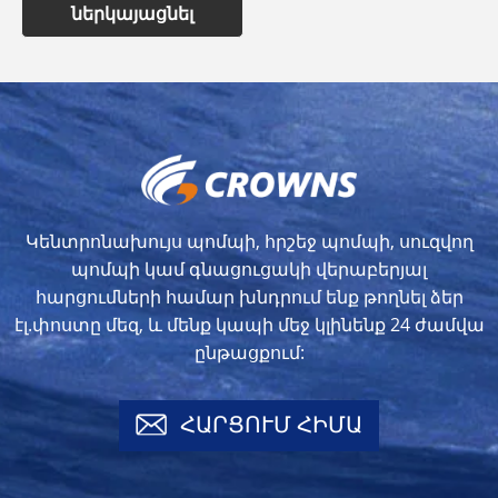
ներկայացնել
Կենտրոնախույս պոմպի, հրշեջ պոմպի, սուզվող
պոմպի կամ գնացուցակի վերաբերյալ
հարցումների համար խնդրում ենք թողնել ձեր
էլ.փոստը մեզ, և մենք կապի մեջ կլինենք 24 ժամվա
ընթացքում:
ՀԱՐՑՈՒՄ ՀԻՄԱ