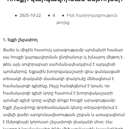
●
2025-10-22
●
4
●
Ինձ հաղորդագրություն
թողեք
1. Ելքի շնչափող
Ցածր և միջին հատուկ արագությամբ պոմպերի համար
սա հոսքի կարգավորման ընդհանուր և խնայող մեթոդ է,
թեև այն սովորաբար սահմանափակվում է այդպիսի
պոմպերով: Ելքային խողովակաշարի վրա ցանկացած
տեսակի փականի մասնակի փակումը մեծացնում է
համակարգի գլխիկը, ինչը հանգեցնում է նրան, որ
համակարգի գլխի կորը հատում է խողովակաշարի
պոմպի գլխի կորը ավելի փոքր հոսքի արագությամբ:
Ելքի շնչափողը գործառնական կետը տեղափոխում է
ավելի ցածր արդյունավետության շրջան և առաջացնում
է էներգիայի կորուստ շնչափողի փականի մոտ: Սա
կարող է նշանակալից լինել մեծ պոմպային կայանքների