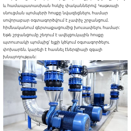
և համապատասխան հսկիչ փականներով: Կաթսայի
սնուցման պոմպերի հոսքը նվազեցնելու համար
սովորաբար օգտագործվում է չափիչ շրջանցում,
հիմնականում գերտաքացումից խուսափելու համար:
Եթե ​​շրջանցումը շեղում է ավելցուկային հոսքը
պտուտակի պոմպից՝ ելքի կծկում օգտագործելու
փոխարեն, կարելի է հասնել էներգիայի զգալի
խնայողության: