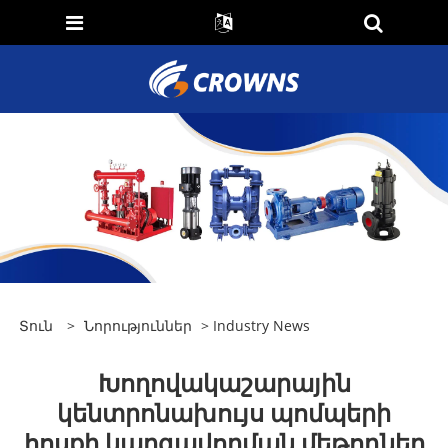
Տուն
>
Նորություններ
>
Industry News
Խողովակաշարային
կենտրոնախույս պոմպերի
հոսքի կարգավորման մեթոդներ