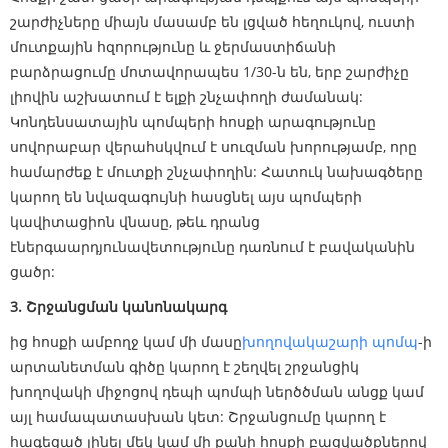
շարժիչները միայն մասամբ են լցված հեղուկով, ուստի
մուտքային հզորությունը և ջերմաստիճանի
բարձրացումը մոտավորապես 1/30-ն են, երբ շարժիչը
լիովին աշխատում է ելքի շնչափողի ժամանակ:
Կոնդենսատային պոմպերի հոսքի արագությունը
սովորաբար վերահսկվում է սուզման խորությամբ, որը
համարժեք է մուտքի շնչափողին: Հատուկ նախագծերը
կարող են նվազագույնի հասցնել այս պոմպերի
կավիտացիոն վնասը, թեև դրանց
էներգաարդյունավետությունը դառնում է բավականին
ցածր:
3. Շրջանցման կանոնակարգ
ից հոսքի ամբողջ կամ մի մասը
խողովակաշարի պոմպ
-ի
արտանետման գիծը կարող է շեղվել շրջանցիկ
խողովակի միջոցով դեպի պոմպի ներծծման անցք կամ
այլ համապատասխան կետ: Շրջանցումը կարող է
հագեցած լինել մեկ կամ մի քանի հոսքի բացվածքներով