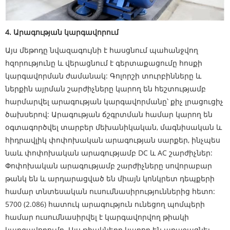
4. Արագության կարգավորում
Այս մեթոդը նվազագույնի է հասցնում պահանջվող
հզորությունը և վերացնում է գերտաքացումը հոսքի
կարգավորման ժամանակ: Գոլորշի տուրբինները և
ներքին այրման շարժիչները կարող են հեշտությամբ
հարմարվել արագության կարգավորմանը՝ քիչ լրացուցիչ
ծախսերով: Արագության ճշգրտման համար կարող են
օգտագործվել տարբեր մեխանիկական, մագնիսական և
հիդրավլիկ փոփոխական արագության սարքեր, ինչպես
նաև փոփոխական արագությամբ DC և AC շարժիչներ:
Փոփոխական արագությամբ շարժիչները սովորաբար
թանկ են և արդարացված են միայն կոնկրետ դեպքերի
համար տնտեսական ուսումնասիրություններից հետո:
5700 (2.086) հատուկ արագություն ունեցող պոմպերի
համար ուսումնասիրվել է կարգավորվող թիակի
կարգավորումը. Այս թիակները կարող են առաջացնել