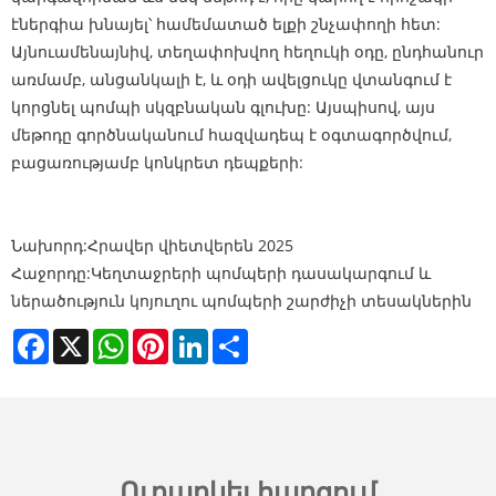
էներգիա խնայել՝ համեմատած ելքի շնչափողի հետ:
Այնուամենայնիվ, տեղափոխվող հեղուկի օդը, ընդհանուր
առմամբ, անցանկալի է, և օդի ավելցուկը վտանգում է
կորցնել պոմպի սկզբնական գլուխը: Այսպիսով, այս
մեթոդը գործնականում հազվադեպ է օգտագործվում,
բացառությամբ կոնկրետ դեպքերի:
Նախորդ:
Հրավեր վիետվերեն 2025
Հաջորդը:
Կեղտաջրերի պոմպերի դասակարգում և
ներածություն կոյուղու պոմպերի շարժիչի տեսակներին
Facebook
X
WhatsApp
Pinterest
LinkedIn
Share
Ուղարկել հարցում