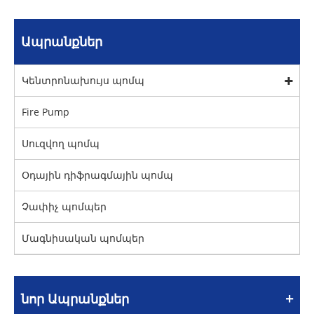
Ապրանքներ
Կենտրոնախույս պոմպ
Fire Pump
Սուզվող պոմպ
Օդային դիֆրագմային պոմպ
Չափիչ պոմպեր
Մագնիսական պոմպեր
նոր Ապրանքներ