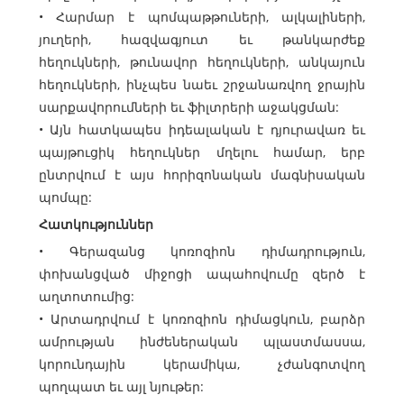
• Հարմար է պոմպաթթուների, ալկալիների,
յուղերի, հազվագյուտ եւ թանկարժեք
հեղուկների, թունավոր հեղուկների, անկայուն
հեղուկների, ինչպես նաեւ շրջանառվող ջրային
սարքավորումների եւ ֆիլտրերի աջակցման:
• Այն հատկապես իդեալական է դյուրավառ եւ
պայթուցիկ հեղուկներ մղելու համար, երբ
ընտրվում է այս հորիզոնական մագնիսական
պոմպը:
Հատկություններ
• Գերազանց կոռոզիոն դիմադրություն,
փոխանցված միջոցի ապահովումը զերծ է
աղտոտումից:
• Արտադրվում է կոռոզիոն դիմացկուն, բարձր
ամրության ինժեներական պլաստմասսա,
կորունդային կերամիկա, չժանգոտվող
պողպատ եւ այլ նյութեր: