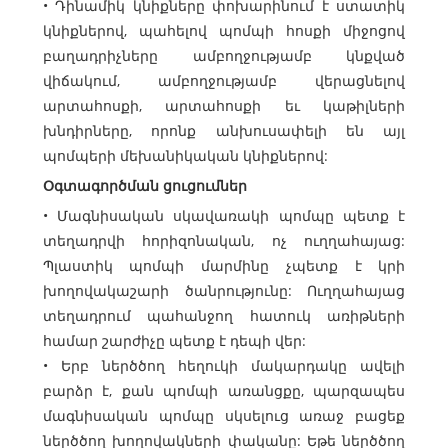
• Դինամիկ կնիքները փոխարինում է ստատիկ
կնիքներով, պահելով պոմպի հոսքի միջոցով
բաղադրիչները ամբողջությամբ կնքված
վիճակում, ամբողջությամբ վերացնելով
արտահոսքի, արտահոսքի եւ կաթիլների
խնդիրները, որոնք անխուսափելի են այլ
պոմպերի մեխանիկական կնիքներով:
Օգտագործման ցուցումներ
• Մագնիսական սկավառակի պոմպը պետք է
տեղադրվի հորիզոնական, ոչ ուղղահայաց:
Պլաստիկ պոմպի մարմինը չպետք է կրի
խողովակաշարի ծանրությունը: Ուղղահայաց
տեղադրում պահանջող հատուկ առիթների
համար շարժիչը պետք է դեպի վեր:
• Երբ ներծծող հեղուկի մակարդակը ավելի
բարձր է, քան պոմպի առանցքը, պարզապես
մագնիսական պոմպը սկսելուց առաջ բացեք
ներծծող խողովակների փականը: Եթե ​​ներծծող