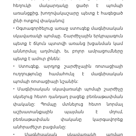
հեղուկի մակարդակը ցածր է պոմպի
առանցքից, խողովակաշարը պետք է հագեցած
լինի ոտքով փականով:
• Օգտագործելուց առաջ ստուգեք մագնիսական
սկավառակի պոմպը. Շարժիչային երկրպագուն
պետք է ճկուն պտտվի առանց խցանման կամ
աննորմալ աղմուկի, եւ բոլոր ամրացումները
պետք է ամուր լինեն:
• Ստուգեք, արդյոք շարժիչային ռոտացիայի
ուղղությունը համահունչ է մագնիսական
պոմպի ռոտացիայի նշանին:
• Մագնիսական սկավառակի պոմպի շարժիչը
սկսելուց հետո դանդաղ բացեք բեռնաթափման
փականը: Պոմպը մտնելուց հետո նորմալ
աշխատանքային պայման է մղում,
բեռնաթափման փականը կարգավորեք
անհրաժեշտ բացմանը:
• Մագնիսական սկավառակի պոմպը