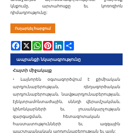
կնքումը, արտահոսքը եւ կոռոզիոն
դիմադրությունը:
Ուղարկել հարցում
Facebook
X
WhatsApp
Pinterest
LinkedIn
Share
ապրանքի նկարագրությունը
Հայտի միջակայք
• Լայնորեն օգտագործվում է քիմիական
արդյունաբերության, դեղագործական
արդյունաբերության, նավթարդյունաբերության,
էլեկտրամոնտաժային, սննդի վերամշակման,
կինոնկարների եւ լուսանկարչության
զարգացման, հետազոտական ​​
հաստատությունների եւ ազգային
պաշտպանական արդյունաբերության եւ այլն: