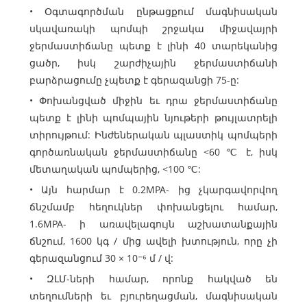
• Օգտագործման ընթացքում մագնիսական
սկավառակի պոմպի շրջակա միջավայրի
ջերմաստիճանը պետք է լինի 40 տարեկանից
ցածր, իսկ շարժիչային ջերմաստիճանի
բարձրացումը չպետք է գերազանցի 75-ը:
• Փոխանցված միջին եւ դրա ջերմաստիճանը
պետք է լինի պոմպային նյութերի թույլատրելի
տիրույթում: Ինժեներական պլաստիկ պոմպերի
գործառնական ջերմաստիճանը <60 ℃ է, իսկ
մետաղական պոմպերից, <100 ℃:
• Այն հարմար է 0.2MPA- ից չկարգավորվող
ճնշմամբ հեղուկներ փոխանցելու համար,
1.6MPA- ի առավելագույն աշխատանքային
ճնշում, 1600 կգ / մից ավելի խտություն, որը չի
գերազանցում 30 × 10⁻⁶ մ / վ:
• ԶԼՄ-ների համար, որոնք հակված են
տեղումների եւ բյուրեղացման, մագնիսական