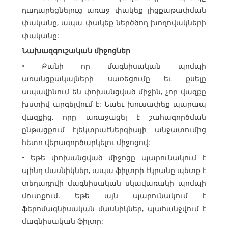
դադարեցնելուց առաջ փակեք լիցքաթափման
փականը, ապա փակեք ներծծող խողովակների
փականը:
Նախազգուշական միջոցներ
• Քանի որ մագնիսական պոմպի
առանցքակալների սառեցումը եւ քսելը
ապավինում են փոխանցված միջին, չոր վազքը
խստիվ արգելվում է: Նաեւ խուսափեք պարապ
վազքից, որը առաջացել է շահագործման
ընթացքում էլեկտրաէներգիայի անջատումից
հետո վերագործարկելու միջոցով:
• Եթե փոխանցված միջոցը պարունակում է
պինդ մասնիկներ, ապա ֆիլտրի էկրանը պետք է
տեղադրվի մագնիսական սկավառակի պոմպի
մուտքում. Եթե ​​այն պարունակում է
ֆերոմագնիսական մասնիկներ, պահանջվում է
մագնիսական ֆիլտր: