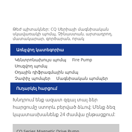
Թեժ պիտակներ: CQ Սերիայի մագնիսական
սկավառակի պոմպ, Չինաստան, արտադրող,
մատակարար, գործարան, որակ
Առնչվող կատեգորիա
Կենտրոնախույս պոմպ
Fire Pump
Սուզվող պոմպ
Օդային դիֆրագմային պոմպ
Չափիչ պոմպեր
Մագնիսական պոմպեր
Ուղարկել հարցում
Խնդրում ենք ազատ զգալ տալ ձեր
հարցումը ստորև բերված ձևով: Մենք ձեզ
կպատասխանենք 24 ժամվա ընթացքում: